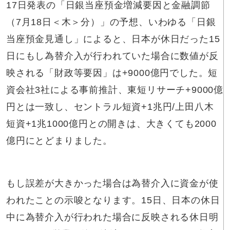
17日発表の「日銀当座預金増減要因と金融調節
（7月18日＜木＞分）」の予想、いわゆる「日銀
当座預金見通し」によると、日本が休日だった15
日にもし為替介入が行われていた場合に数値が反
映される「財政等要因」は+9000億円でした。短
資会社3社による事前推計、東短リサーチ+9000億
円とは一致し、セントラル短資+1兆円/上田八木
短資+1兆1000億円との開きは、大きくても2000
億円にとどまりました。
もし誤差が大きかった場合は為替介入に資金が使
われたことの示唆となります。15日、日本の休日
中に為替介入が行われた場合に反映される休日明