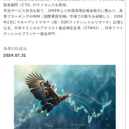
投資顧問（CTA）のライセンスを取得。
市況サービス担当を経て、1999年より外国為替証拠金取引に携わり、為
替ブローキングやIMM（国際通貨先物）市場での取引を経験した。2006
年2月にマネーアンドマネー（現・DZHフィナンシャルリサーチ）記者と
なる。日本テクニカルアナリスト協会検定会員（CTMA2）。日本ファイ
ナンシャルプランナー協会AFP。
為替の仕組み
2024.07.31