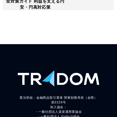
全対策ガイド 利益を支える円
安・円高対応策
業法登録：金融商品取引業者 関東財務局長（金商）
第3329号
加入協会：
・一般社団法人資産運用業協会
・一般社団法人 Fintech協会