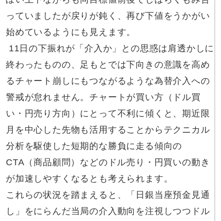
っていましたが戻りが鈍く、再び下値をうかがい
始めているようにも見えます。
11日の下振れが「介入か」との思惑は肩透かしに
終わったものの、足もとでは下向きの意識を高め
るチャート崩しにもつながるような為替介入への
警戒が怠れません。チャートが買い方（ドル買
い・円売り方向）にとって不利に傾くと、期近限
月を中心した先物も活用することからテクニカル
分析を駆使した短期的な勝負に走る傾向の
CTA（商品顧問）などのドル売り・円買いの動き
が加速しやすくなるとも考えられます。
これらの状況を踏まえると、「日銀当座預金見通
し」をにらんだ当局の介入動向を注視しつつドル