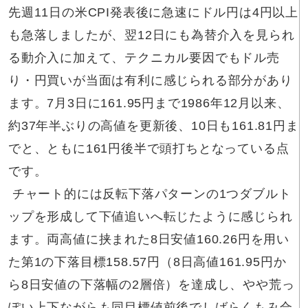
先週11日の米CPI発表後に急速にドル円は4円以上
も急落しましたが、翌12日にも為替介入を見られ
る動介入に加えて、テクニカル要因でもドル売
り・円買いが当面は有利に感じられる部分があり
ます。7月3日に161.95円まで1986年12月以来、
約37年半ぶりの高値を更新後、10日も161.81円ま
でと、ともに161円後半で頭打ちとなっている点
です。
チャート的には反転下落パターンの1つダブルト
ップを形成して下値追いへ転じたように感じられ
ます。両高値に挟まれた8日安値160.26円を用い
た第1の下落目標158.57円（8日高値161.95円か
ら8日安値の下落幅の2層倍）を達成し、やや荒っ
ぽい上下ながらも同目標値前後でしばらくもみ合