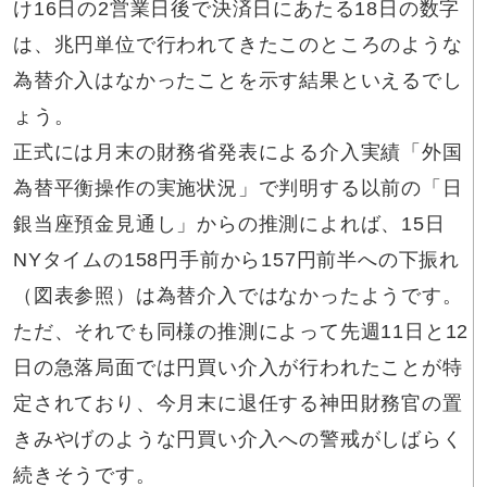
け16日の2営業日後で決済日にあたる18日の数字
は、兆円単位で行われてきたこのところのような
為替介入はなかったことを示す結果といえるでし
ょう。
正式には月末の財務省発表による介入実績「外国
為替平衡操作の実施状況」で判明する以前の「日
銀当座預金見通し」からの推測によれば、15日
NYタイムの158円手前から157円前半への下振れ
（図表参照）は為替介入ではなかったようです。
ただ、それでも同様の推測によって先週11日と12
日の急落局面では円買い介入が行われたことが特
定されており、今月末に退任する神田財務官の置
きみやげのような円買い介入への警戒がしばらく
続きそうです。