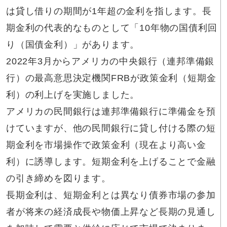
は貸し借りの期間が1年超の金利を指します。長
期金利の代表的なものとして「10年物の国債利回
り（国債金利）」があります。
2022年3月からアメリカの中央銀行（連邦準備銀
行）の最高意思決定機関FRBが政策金利（短期金
利）の利上げを実施しました。
アメリカの民間銀行は連邦準備銀行に準備金を預
けていますが、他の民間銀行に貸し付ける際の短
期金利を市場操作で政策金利（現在より高い金
利）に誘導します。短期金利を上げることで金融
の引き締めを図ります。
長期金利は、短期金利とは異なり債券市場の参加
者が将来の経済成長や物価上昇など長期の見通し