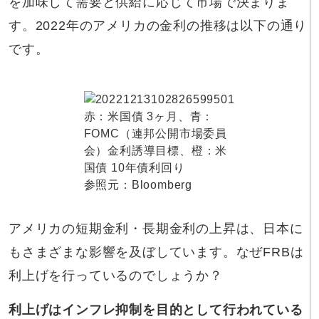
を加味して需要と供給に応じて市場で決まりま
す。2022年のアメリカの金利の推移は以下の通り
です。
赤：米国債 3ヶ月、青：
FOMC（連邦公開市場委員
会）金利誘導目標、橙：米
国債 10年債利回り
参照元：
Bloomberg
アメリカの短期金利・長期金利の上昇は、日本に
もさまざまな影響を及ぼしています。なぜFRBは
利上げを行っているのでしょうか？
利上げはインフレ抑制を目的として行われている