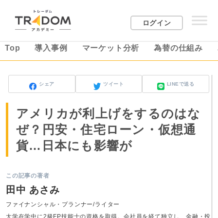
ログイン
Top
導入事例
マーケット分析
為替の仕組み
シェア
ツイート
LINEで送る
アメリカが利上げをするのはな
ぜ？円安・住宅ローン・仮想通
貨…日本にも影響が
この記事の著者
田中 あさみ
ファイナンシャル・プランナー/ライター
大学在学中に2級FP技能士の資格を取得。会社員を経て独立し、金融・投