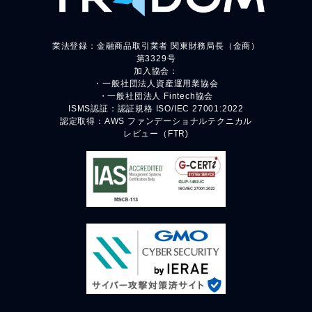
業法登録：金融商品取引業者 関東財務局長（金商）
第3329号
加入協会：
・一般社団法人資産運用業協会
・一般社団法人 Fintech協会
ISMS認証：認証規格 ISO/IEC 27001:2022
認定取得：AWS ファンデーショナルテクニカル
レビュー（FTR)