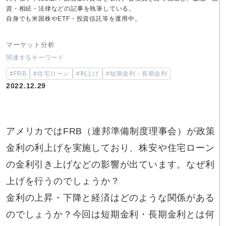
資・相続・法律などの記事を執筆している。
自身でも米国株やETF・投資信託等を運用中。
マーケット分析
関連するキーワード
#FRB
#住宅ローン
#利上げ
#短期金利・長期金利
2022.12.29
アメリカではFRB（連邦準備制度理事会）が政策
金利の利上げを実施しており、株安や住宅ローン
の金利引き上げなどの影響が出ています。なぜ利
上げを行うのでしょうか？
金利の上昇・下降と経済はどのような関係がある
のでしょうか？今回は短期金利・長期金利とは何