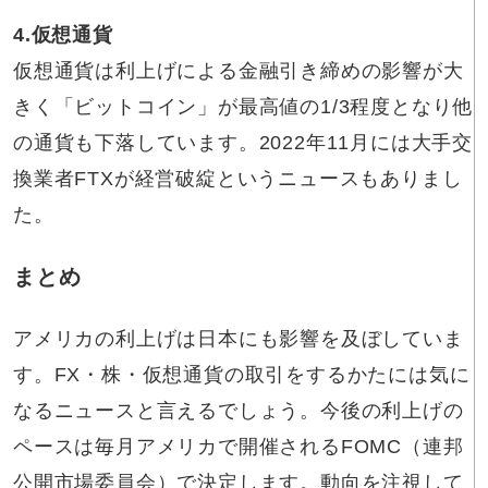
4.仮想通貨
仮想通貨は利上げによる金融引き締めの影響が大
きく「ビットコイン」が最高値の1/3程度となり他
の通貨も下落しています。2022年11月には大手交
換業者FTXが経営破綻というニュースもありまし
た。
まとめ
アメリカの利上げは日本にも影響を及ぼしていま
す。FX・株・仮想通貨の取引をするかたには気に
なるニュースと言えるでしょう。今後の利上げの
ペースは毎月アメリカで開催されるFOMC（連邦
公開市場委員会）で決定します。動向を注視して