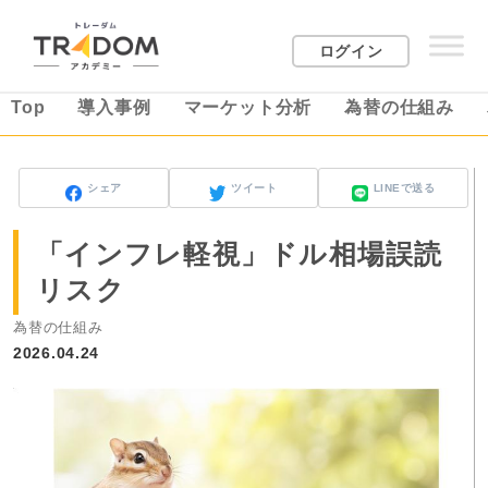
ログイン
Top
導入事例
マーケット分析
為替の仕組み
シェア
ツイート
LINEで送る
「インフレ軽視」ドル相場誤読
リスク
為替の仕組み
2026.04.24