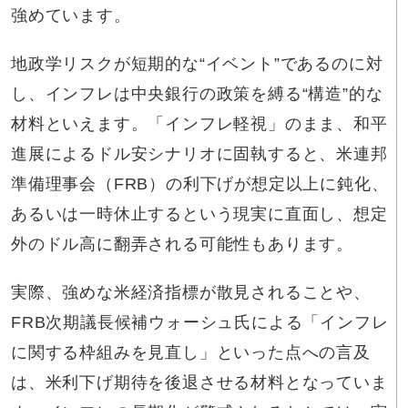
強めています。
地政学リスクが短期的な“イベント”であるのに対
し、インフレは中央銀行の政策を縛る“構造”的な
材料といえます。「インフレ軽視」のまま、和平
進展によるドル安シナリオに固執すると、米連邦
準備理事会（FRB）の利下げが想定以上に鈍化、
あるいは一時休止するという現実に直面し、想定
外のドル高に翻弄される可能性もあります。
実際、強めな米経済指標が散見されることや、
FRB次期議長候補ウォーシュ氏による「インフレ
に関する枠組みを見直し」といった点への言及
は、米利下げ期待を後退させる材料となっていま