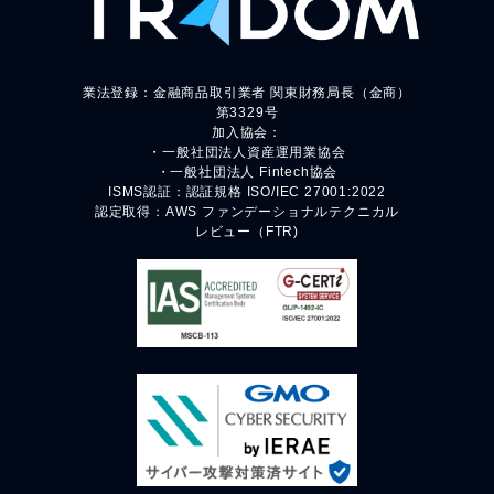
業法登録：金融商品取引業者 関東財務局長（金商）
第3329号
加入協会：
・一般社団法人資産運用業協会
・一般社団法人 Fintech協会
ISMS認証：認証規格 ISO/IEC 27001:2022
認定取得：AWS ファンデーショナルテクニカル
レビュー（FTR)