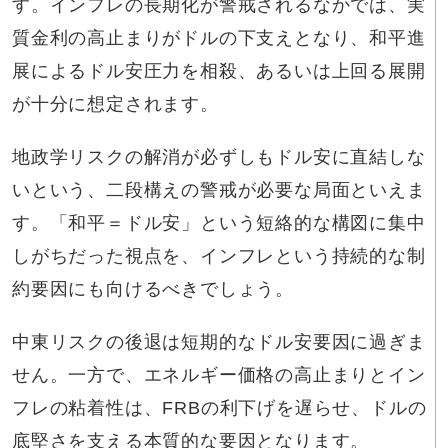
す。インフレの長期化が警戒されるなかでは、実
質金利の高止まりがドルの下支えとなり、和平進
展によるドル安圧力を相殺、あるいは上回る展開
が十分に想定されます。
地政学リスクの解消が必ずしもドル安に直結しな
いという、二段構えの警戒が必要な局面といえま
す。「和平＝ドル安」という短絡的な構図に集中
しがちだった視点を、インフレという持続的な制
約要因にも向けるべきでしょう。
中東リスクの後退は短期的なドル安要因に過ぎま
せん。一方で、エネルギー価格の高止まりとイン
フレの粘着性は、FRBの利下げを遅らせ、ドルの
底堅さを支える本質的な要因となります。