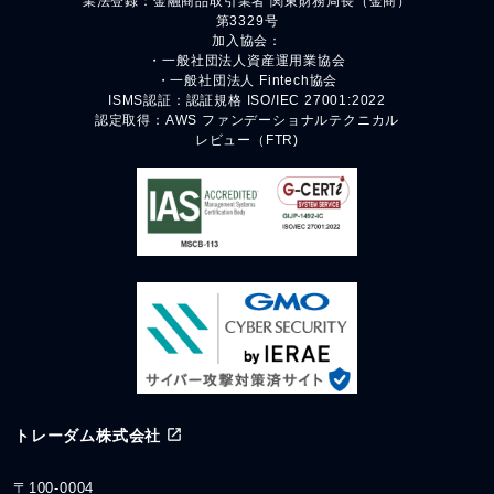
業法登録：金融商品取引業者 関東財務局長（金商）
第3329号
加入協会：
・一般社団法人資産運用業協会
・一般社団法人 Fintech協会
ISMS認証：認証規格 ISO/IEC 27001:2022
認定取得：AWS ファンデーショナルテクニカル
レビュー（FTR)
トレーダム株式会社
〒100-0004