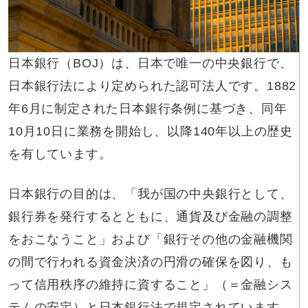
日本銀行（BOJ）は、日本で唯一の中央銀行で、
日本銀行法により定められた認可法人です。1882
年6月に制定された日本銀行条例に基づき、同年
10月10日に業務を開始し、以降140年以上の歴史
を有しています。
日本銀行の目的は、「我が国の中央銀行として、
銀行券を発行するとともに、通貨及び金融の調整
をおこなうこと」および「銀行その他の金融機関
の間で行われる資金決済の円滑の確保を図り、も
って信用秩序の維持に資すること」（＝金融シス
テムの安定）と日本銀行法で規定されています。