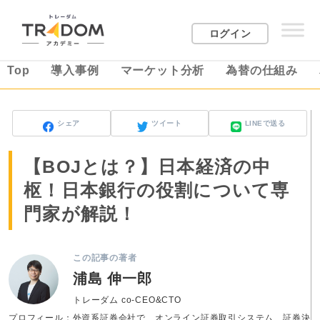
ログイン
Top
導入事例
マーケット分析
為替の仕組み
シェア
ツイート
LINEで送る
【BOJとは？】日本経済の中
枢！日本銀行の役割について専
門家が解説！
この記事の著者
浦島 伸一郎
トレーダム co-CEO&CTO
プロフィール：外資系証券会社で、オンライン証券取引システム、証券決