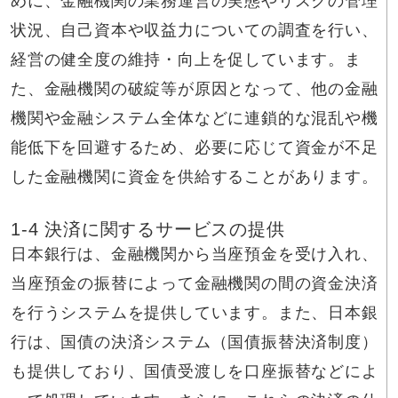
めに、金融機関の業務運営の実態やリスクの管理
状況、自己資本や収益力についての調査を行い、
経営の健全度の維持・向上を促しています。ま
た、金融機関の破綻等が原因となって、他の金融
機関や金融システム全体などに連鎖的な混乱や機
能低下を回避するため、必要に応じて資金が不足
した金融機関に資金を供給することがあります。
1-4 決済に関するサービスの提供
日本銀行は、金融機関から当座預金を受け入れ、
当座預金の振替によって金融機関の間の資金決済
を行うシステムを提供しています。また、日本銀
行は、国債の決済システム（国債振替決済制度）
も提供しており、国債受渡しを口座振替などによ