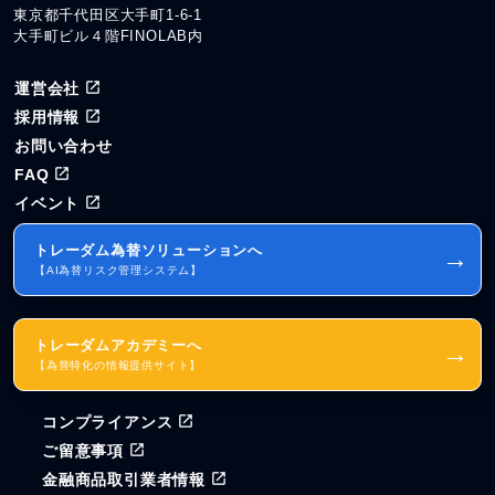
東京都千代田区大手町1-6-1
大手町ビル４階FINOLAB内
運営会社
採用情報
お問い合わせ
FAQ
イベント
トレーダム為替ソリューションへ
→
【AI為替リスク管理システム】
トレーダムアカデミーへ
→
【為替特化の情報提供サイト】
コンプライアンス
ご留意事項
金融商品取引業者情報