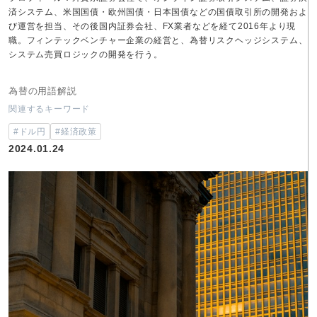
済システム、米国国債・欧州国債・日本国債などの国債取引所の開発およ
び運営を担当、その後国内証券会社、FX業者などを経て2016年より現
職。フィンテックベンチャー企業の経営と、為替リスクヘッジシステム、
システム売買ロジックの開発を行う。
為替の用語解説
関連するキーワード
#ドル円
#経済政策
2024.01.24