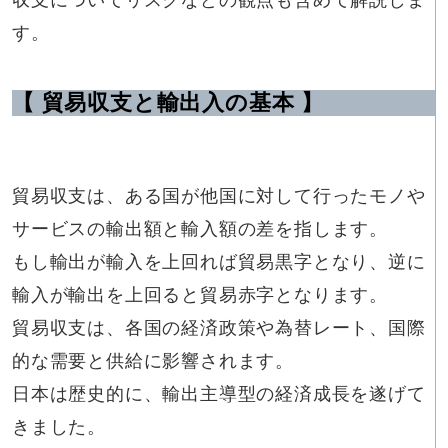
収支についてリスクなどの観点も含めて解説しま
す。
【 貿易収支と輸出入の基本 】
貿易収支は、ある国が他国に対して行ったモノや
サービスの輸出額と輸入額の差を指します。
もし輸出が輸入を上回れば貿易黒字となり、逆に
輸入が輸出を上回ると貿易赤字となります。
貿易収支は、各国の経済政策や為替レート、国際
的な需要と供給に影響されます。
日本は歴史的に、輸出主導型の経済成長を遂げて
きました。