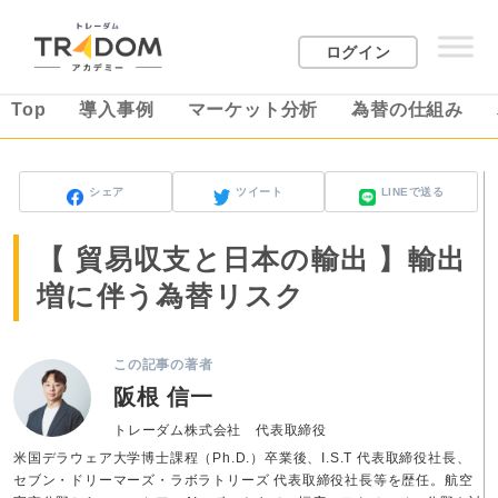
ログイン
Top
導入事例
マーケット分析
為替の仕組み
シェア
ツイート
LINEで送る
【 貿易収支と日本の輸出 】輸出
増に伴う為替リスク
この記事の著者
阪根 信一
トレーダム株式会社 代表取締役
米国デラウェア大学博士課程（Ph.D.）卒業後、I.S.T 代表取締役社長、
セブン・ドリーマーズ・ラボラトリーズ 代表取締役社長等を歴任。航空