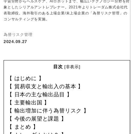
宇宙分野からヘルスケア、AIロボットまで、幅広いテクノロジー分野を対
象としたシリアルアントレプレナー。2021年よりトレーダム株式会社代
表取締役。海外取引のある上場企業/未上場企業の「為替リスク管理」の
コンサルティングを実施。
為替リスク管理
2024.09.27
目次
[
非表示
]
【 はじめに 】
【 貿易収支と輸出入の基本 】
【 日本の主な輸出品目 】
【 主要輸出国 】
【 輸出増加に伴う為替リスク 】
【 今後の展望と課題 】
【 まとめ 】