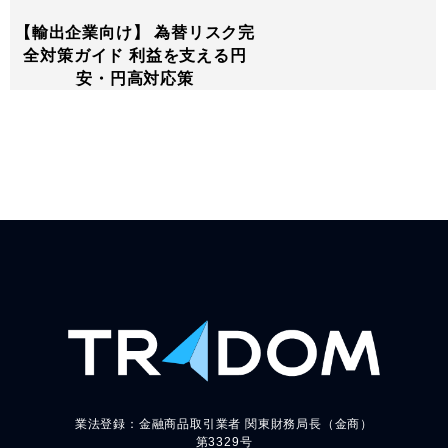
【輸出企業向け】 為替リスク完
全対策ガイド 利益を支える円
安・円高対応策
業法登録：金融商品取引業者 関東財務局長（金商）
第3329号