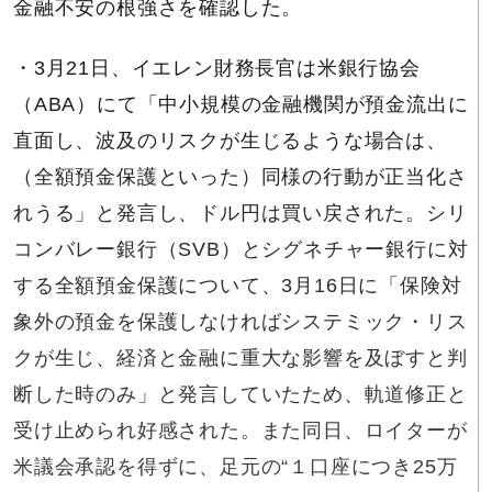
金融不安の根強さを確認した。
・3月21日、イエレン財務長官は米銀行協会
（ABA）にて「中小規模の金融機関が預金流出に
直面し、波及のリスクが生じるような場合は、
（全額預金保護といった）同様の行動が正当化さ
れうる」と発言し、ドル円は買い戻された。シリ
コンバレー銀行（SVB）とシグネチャー銀行に対
する全額預金保護について、3月16日に「保険対
象外の預金を保護しなければシステミック・リス
クが生じ、経済と金融に重大な影響を及ぼすと判
断した時のみ」と発言していたため、軌道修正と
受け止められ好感された。また同日、ロイターが
米議会承認を得ずに、足元の“１口座につき25万