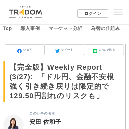
ログイン
Top
導入事例
マーケット分析
為替の仕組み
シェア
ツイート
LINEで送る
【完全版】Weekly Report
(3/27):
「ドル円、金融不安根
強く引き続き戻りは限定的で
129.50円割れのリスクも」
この記事の著者
安田 佐和子