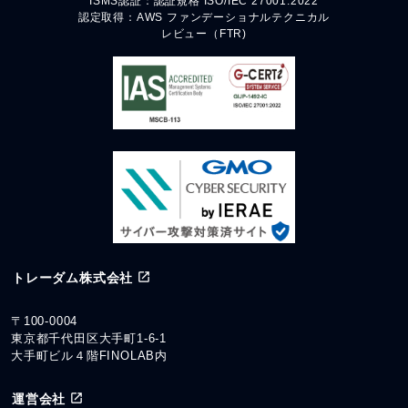
ISMS認証：認証規格 ISO/IEC 27001:2022
認定取得：AWS ファンデーショナルテクニカル
レビュー（FTR)
トレーダム株式会社
〒100-0004
東京都千代田区大手町1-6-1
大手町ビル４階FINOLAB内
運営会社