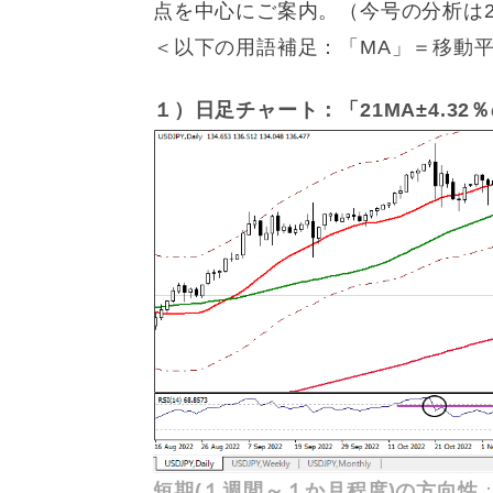
点を中心にご案内。（今号の分析は20
＜以下の用語補足：「MA」＝移動平
１）日足チャート：「21MA±4.32％
短期(１週間～１か月程度)の方向性