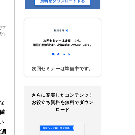
でア
業年
次回セミナーは準備中です。
さらに充実したコンテンツ！
とな
お役立ち資料を無料でダウン
ロード
値
い
数週