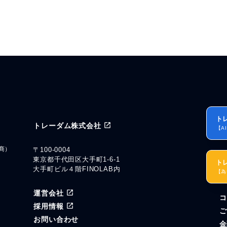
ト
トレーダム株式会社
【A
商）
〒100-0004
東京都千代田区大手町1-6-1
ト
大手町ビル４階FINOLAB内
【為
運営会社
コ
ル
採用情報
ご
お問い合わせ
金