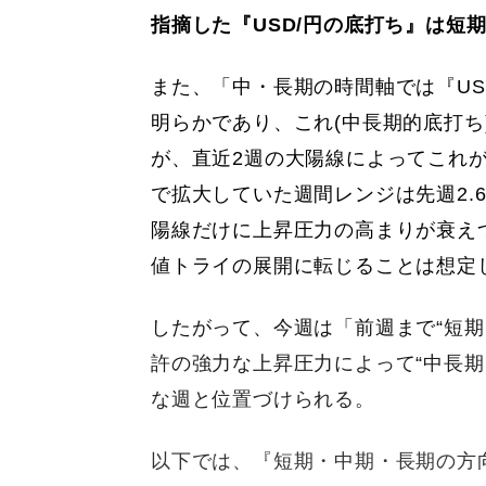
指摘した『USD/円の底打ち』は短
また、「中・長期の時間軸では『US
明らかであり、これ(中長期的底打
が、直近2週の大陽線によってこれが
で拡大していた週間レンジは先週2.
陽線だけに上昇圧力の高まりが衰え
値トライの展開に転じることは想定
したがって、今週は「前週まで“短期
許の強力な上昇圧力によって“中長
な週と位置づけられる。
以下では、『短期・中期・長期の方