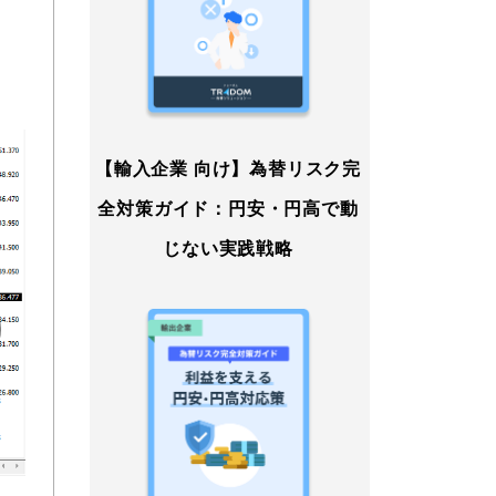
【輸入企業 向け】為替リスク完
全対策ガイド：円安・円高で動
じない実践戦略