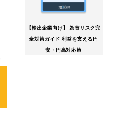
【輸出企業向け】 為替リスク完
全対策ガイド 利益を支える円
安・円高対応策
記