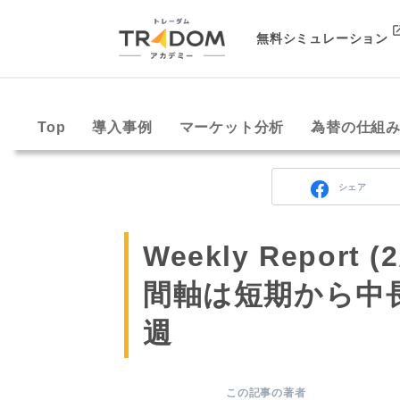
無料シミュレーション
Top
導入事例
マーケット分析
為替の仕組
シェア
Weekly Report
間軸は短期から中
週
この記事の著者