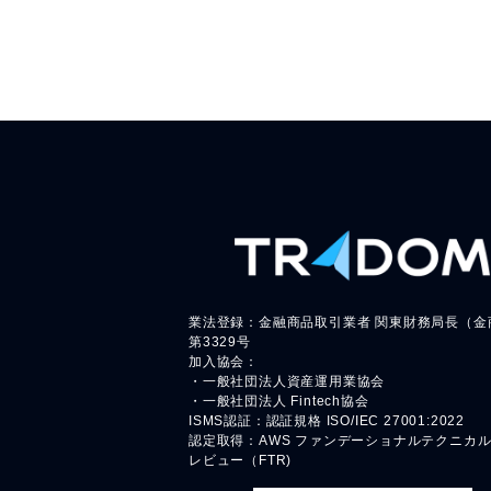
業法登録：金融商品取引業者 関東財務局長（金
第3329号
加入協会：
・一般社団法人資産運用業協会
・一般社団法人 Fintech協会
ISMS認証：認証規格 ISO/IEC 27001:2022
認定取得：AWS ファンデーショナルテクニカ
レビュー（FTR)