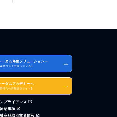
レーダム為替ソリューションへ
→
I為替リスク管理システム】
レーダムアカデミーへ
→
替特化の情報提供サイト】
ンプライアンス
留意事項
融商品取引業者情報