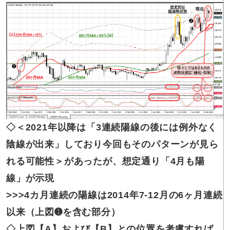
◇＜2021年以降は「3連続陽線の後には例外なく
陰線が出来」しており今回もそのパターンが見ら
れる可能性＞があったが、想定通り「4月も陽
線」が示現
>>>4カ月連続の陽線は2014年7-12月の6ヶ月連続
以来（上図➊を含む部分）
◇上図【A】および【B】との位置を考慮すれば、