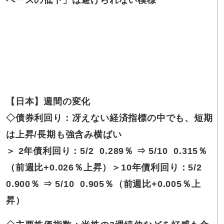
ペースの低下」は避けられない模様
【日本】週間の変化
◇債券利回り：冴えない経済指標の中でも、短期
は上昇/長期も強含み
横ばい
＞ 2年債利回り：5/2 0.289％ ⇒ 5/10 0.315％
（前週比
+0.026％上昇
）
＞10年債利回り：5/2
0.900％ ⇒ 5/10 0.905％（前週比
+0.005％上
昇
）