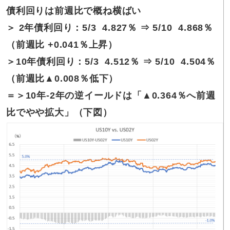
債利回りは前週比で概ね横ばい
＞ 2年債利回り：5/3 4.827％ ⇒ 5/10 4.868％
（前週比
+0.041％上昇
）
＞10年債利回り：5/3 4.512％ ⇒ 5/10 4.504％
（前週比
▲0.008％低下
）
＝＞10年-2年の逆イールドは「▲0.364％へ前週
比でやや拡大」（下図）