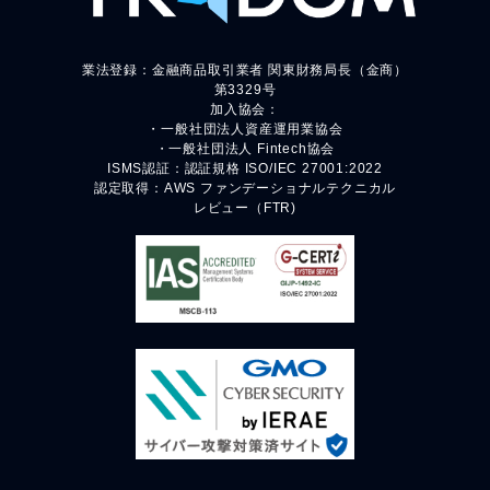
業法登録：金融商品取引業者 関東財務局長（金商）
第3329号
加入協会：
・一般社団法人資産運用業協会
・一般社団法人 Fintech協会
ISMS認証：認証規格 ISO/IEC 27001:2022
認定取得：AWS ファンデーショナルテクニカル
レビュー（FTR)