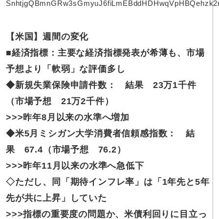
【米国】週間の変化
■経済指標：主要な経済指標発表が希薄も、市場
予想より「軟弱」な評価多し
◆新規失業保険申請件数： 結果 23万1千件
（市場予想 21万2千件）
>>>昨年8月以来の水準へ増加
◆米5月ミシガン大学消費者信頼感指数： 結
果 67.4（市場予想 76.2）
>>>昨年11月以来の水準へ急低下
◇ただし、同「期待インフレ率」は「1年先と5年
先が共に上昇」していた
>>>指標の重要度の問題か、米債利回りに目立っ