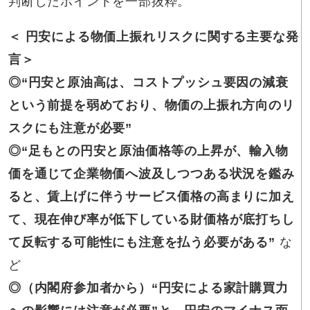
判断したポイントを一部抜粋。
＜ 円安による物価上振れリスクに関する主要な発
言＞
◎“円安と原油高は、コストプッシュ要因の減衰
という前提を弱めており、物価の上振れ方向のリ
スクにも注意が必要”
◎“足もとの円安と原油価格等の上昇が、輸入物
価を通じて企業物価へ波及しつつある状況を鑑み
ると、賃上げに伴うサービス価格の高まりに加え
て、現在伸び率が低下している財価格が底打ちし
て反転する可能性にも注意を払う必要がある”
な
ど
◎（内閣府参加者から）“円安による家計購買力