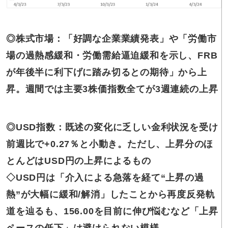
◎株式市場：「好調な企業業績発表」や「労働市
場の過熱感緩和・労働需給逼迫緩和を示し、FRB
が年後半に利下げに踏み切るとの期待」から上
昇。週間では主要3株価指数全てが3週連続の上昇
◎USD指数：既述の変化に乏しい金利状況を受け
前週比で+0.27％と小動き。ただし、上昇分のほ
とんどはUSD円の上昇によるもの
◇USD円は「介入による急落を経て“上昇の過
熱”が大幅に緩和/解消」したことから再度反発軌
道を辿るも、156.00を目前に伸び悩むなど「上昇