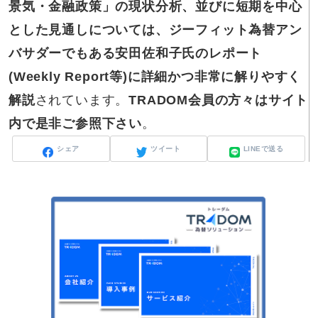
景気・金融政策」の現状分析、並びに短期を中心
とした見通しについては、ジーフィット為替アン
バサダーでもある安田佐和子氏のレポート
(Weekly Report等)に詳細かつ非常に解りやすく
解説
されています。
TRADOM会員の方々はサイト
内で是非ご参照下さい
。
シェア
ツイート
LINEで送る