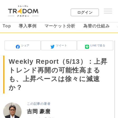
ログイン
Top
導入事例
マーケット分析
為替の仕組み
シェア
ツイート
LINEで送る
Weekly Report（5/13）：上昇
トレンド再開の可能性高まる
も、上昇ペースは徐々に減速
か？
この記事の著者
吉岡 豪麿