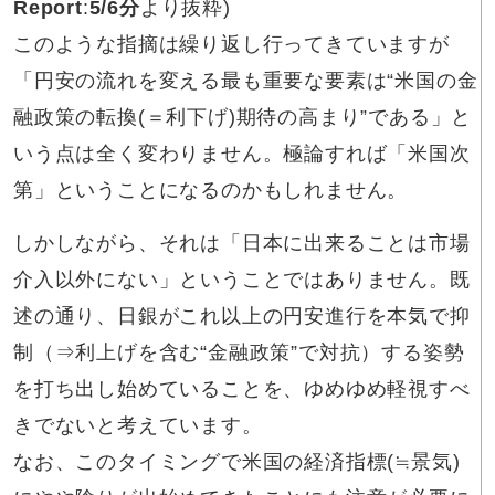
Report
:
5/6分
より抜粋)
このような指摘は繰り返し行ってきていますが
「円安の流れを変える最も重要な要素は“米国の金
融政策の転換(＝利下げ)期待の高まり”である」と
いう点は全く変わりません。極論すれば「米国次
第」ということになるのかもしれません。
しかしながら、それは「日本に出来ることは市場
介入以外にない」ということではありません。既
述の通り、日銀がこれ以上の円安進行を本気で抑
制（⇒利上げを含む“金融政策”で対抗）する姿勢
を打ち出し始めていることを、ゆめゆめ軽視すべ
きでないと考えています。
なお、このタイミングで米国の経済指標(≒景気)