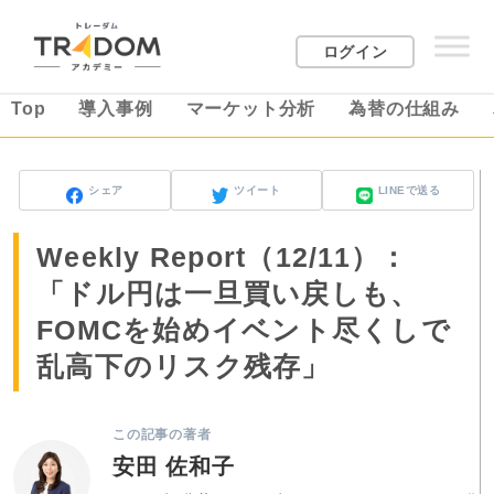
ログイン
Top
導入事例
マーケット分析
為替の仕組み
シェア
ツイート
LINEで送る
Weekly Report（12/11）：
「ドル円は一旦買い戻しも、
FOMCを始めイベント尽くしで
乱高下のリスク残存」
この記事の著者
安田 佐和子