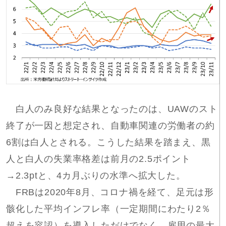
白人のみ良好な結果となったのは、UAWのスト
終了が一因と想定され、自動車関連の労働者の約
6割は白人とされる。こうした結果を踏まえ、黒
人と白人の失業率格差は前月の2.5ポイント
→2.3ptと、4カ月ぶりの水準へ拡大した。
FRBは2020年8月、コロナ禍を経て、足元は形
骸化した平均インフレ率（一定期間にわたり2％
超えを容認）を導入しただけでなく、雇用の最大