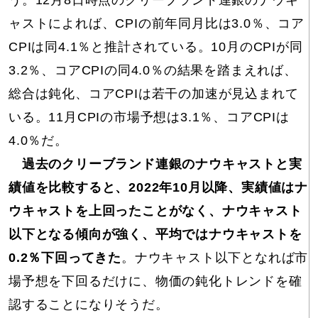
う。12月8日時点のクリーブランド連銀のナウキ
ャストによれば、CPIの前年同月比は3.0％、コア
CPIは同4.1％と推計されている。10月のCPIが同
3.2％、コアCPIの同4.0％の結果を踏まえれば、
総合は鈍化、コアCPIは若干の加速が見込まれて
いる。11月CPIの市場予想は3.1％、コアCPIは
4.0％だ。
過去のクリーブランド連銀のナウキャストと実
績値を比較すると、2022年10月以降、実績値はナ
ウキャストを上回ったことがなく、ナウキャスト
以下となる傾向が強く、平均ではナウキャストを
0.2％下回ってきた
。ナウキャスト以下となれば市
場予想を下回るだけに、物価の鈍化トレンドを確
認することになりそうだ。