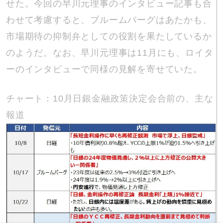
せた。今回の早川元理事のインタビュー記事も合
わせて考慮すると、ブルームバーグはあたかも、
市場期待の抑制弁としての役割を果たしているか
のようだ。なお、早川元理事は11月にも、ロイタ
ーのインタビューで同様の見解を寄せていた。
チャート：10月日銀金融政策決定会合前の、主な
報道