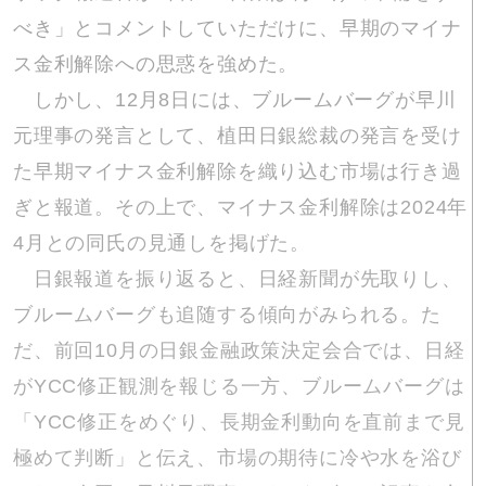
べき」とコメントしていただけに、早期のマイナ
ス金利解除への思惑を強めた。
しかし、12月8日には、ブルームバーグが早川
元理事の発言として、植田日銀総裁の発言を受け
た早期マイナス金利解除を織り込む市場は行き過
ぎと報道。その上で、マイナス金利解除は2024年
4月との同氏の見通しを掲げた。
日銀報道を振り返ると、日経新聞が先取りし、
ブルームバーグも追随する傾向がみられる。た
だ、前回10月の日銀金融政策決定会合では、日経
がYCC修正観測を報じる一方、ブルームバーグは
「YCC修正をめぐり、長期金利動向を直前まで見
極めて判断」と伝え、市場の期待に冷や水を浴び