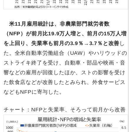
米11月雇用統計は、非農業部門就労者数
（NFP）が前月比19.9万人増と、前月の15万人増
を上回り、失業率も前月の3.9％→3.7％と改善
し
た。全米自動車労働組合（UAW）やハリウッドの
ストライキ終了を受け、自動車・部品や映画・音
響などの雇用が回復したほか、ストの影響を受け
た飲食店などが改善したとみられ、外食サービス
などもNFPに寄与した。
チャート：NFPと失業率、そろって前月から改善