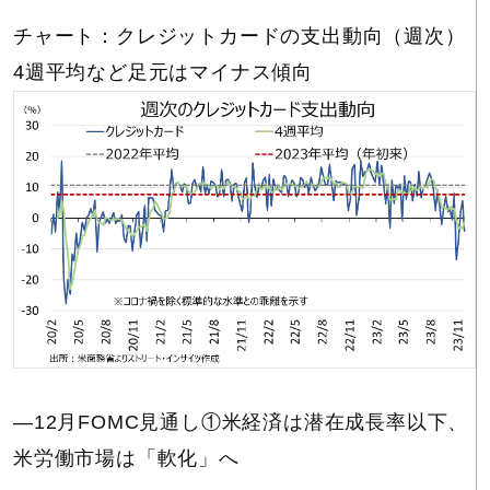
チャート：クレジットカードの支出動向（週次）
4週平均など足元はマイナス傾向
―12月FOMC見通し①米経済は潜在成長率以下、
米労働市場は「軟化」へ