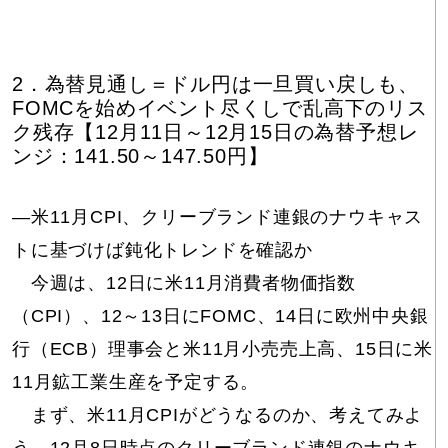
2．為替見通し＝ドル円は一旦買い戻しも、
FOMCを始めイベント尽くしで乱高下のリス
ク残存【12月11日～12月15日の為替予想レ
ンジ：141.50～147.50円】
―米11月CPI、クリーブランド連銀のナウキャス
トに基づけば鈍化トレンドを確認か
今週は、12日に米11月消費者物価指数
（CPI）、12～13日にFOMC、14日に欧州中央銀
行（ECB）理事会と米11月小売売上高、15日に米
11月鉱工業生産を予定する。
まず、米11月CPIがどうなるのか、考えてみよ