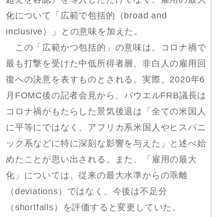
化について「広範で包括的（broad and
inclusive）」との意味を加えた。
この「広範かつ包括的」の意味は、コロナ禍で
最も打撃を受けた中低所得者層、非白人の雇用回
復への決意を表すものとされる。実際、2020年6
月FOMC後の記者会見から、パウエルFRB議長は
コロナ禍がもたらした景気後退は「全ての米国人
に平等にではなく、アフリカ系米国人やヒスパニ
ック系などに特に深刻な影響を与えた」と述べ始
めたことが思い出される。また、「雇用の最大
化」については、従来の最大水準からの乖離
（deviations）ではなく、今後は不足分
（shortfalls）を評価すると変更していた。