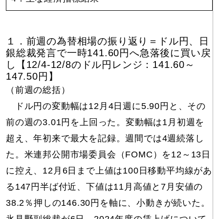
１．前週の為替相場の振り返り＝ドル円、日
銀総裁発言で一時141.60円へ急落後に買い戻
し【12/4-12/8のドル円レンジ：141.60～
147.50円】
（前週の総括）
ドル円の変動幅は12月4日週に5.90円と、その
前の週の3.01円を上回った。変動幅は1月初週を
超え、年初来で最大を記録。週間では4週続落し
た。米連邦公開市場委員会（FOMC）を12～13日
に控え、12月6日まで上値は100日移動平均線があ
る147円半ば付近、下値は11月高値と7月安値の
38.2％押しの146.30円を軸に、小動きが続いた。