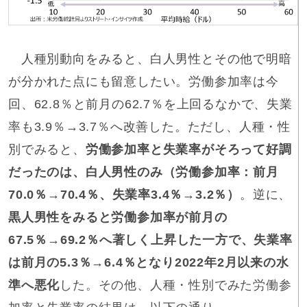
人種別動向をみると、白人男性とその他で明暗
が分かれた点にも留意したい。労働参加率は今
回、62.8％と前月の62.7％を上回るなかで、失業
率も3.9％→3.7％へ改善した。ただし、人種・性
別でみると、
労働参加率と失業率がそろって好調
だったのは、白人男性のみ（労働参加率：前月
70.0％→70.4％、失業率3.4％→3.2％）
。逆に、
黒人男性をみると労働参加率が前月の
67.5％→69.2％へ著しく上昇した一方で、失業率
は前月の5.3％→6.4％となり2022年2月以来の水
準へ悪化
した。その他、人種・性別でみた労働参