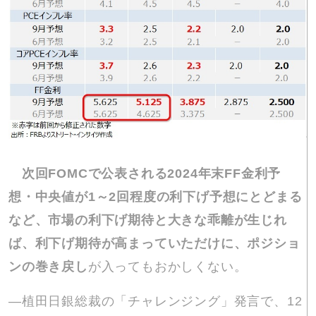
次回FOMCで公表される2024年末FF金利予
想・中央値が1～2回程度の利下げ予想にとどまる
など、市場の利下げ期待と大きな乖離が生じれ
ば、利下げ期待が高まっていただけに、ポジショ
ンの巻き戻し
が入ってもおかしくない。
―植田日銀総裁の「チャレンジング」発言で、12