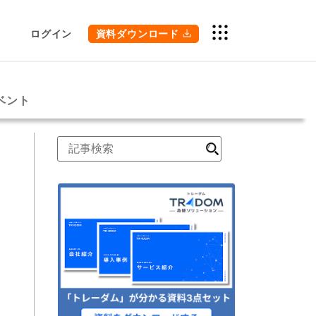
ログイン
資料ダウンロード
ベント
検
索