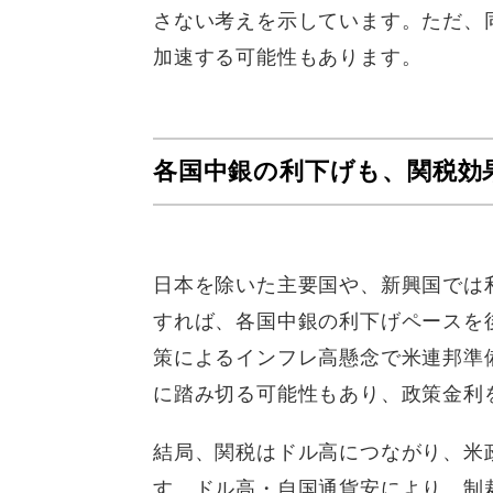
さない考えを示しています。ただ、同
加速する可能性もあります。
各国中銀の利下げも、関税効
日本を除いた主要国や、新興国では
すれば、各国中銀の利下げペースを
策によるインフレ高懸念で米連邦準
に踏み切る可能性もあり、政策金利
結局、関税はドル高につながり、米
す。ドル高・自国通貨安により、制