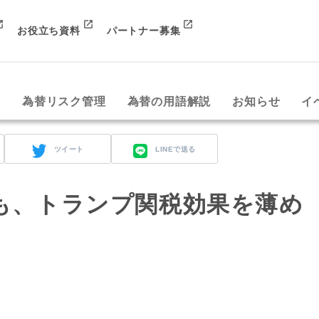
お役立ち資料
パートナー募集
み
為替リスク管理
為替の用語解説
お知らせ
イ
ツイート
LINEで送る
も、トランプ関税効果を薄め