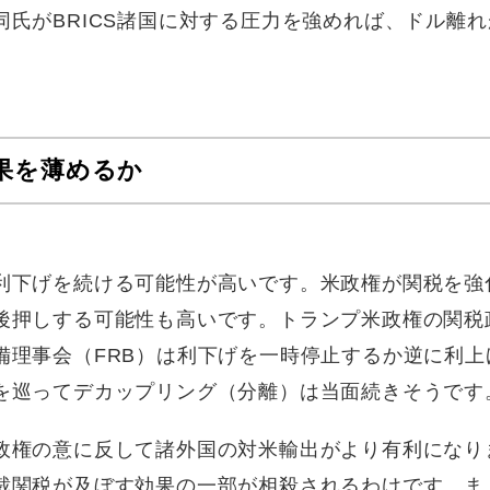
氏がBRICS諸国に対する圧力を強めれば、ドル離れ
果を薄めるか
利下げを続ける可能性が高いです。米政権が関税を強
後押しする可能性も高いです。トランプ米政権の関税
備理事会（FRB）は利下げを一時停止するか逆に利上
を巡ってデカップリング（分離）は当面続きそうです
政権の意に反して諸外国の対米輸出がより有利になり
裁関税が及ぼす効果の一部が相殺されるわけです。ま