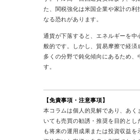
た、関税強化は米国企業や家計の利
なる恐れがあります。
通貨が下落すると、エネルギーを中
般的です。しかし、貿易摩擦で経済
多くの分野で鈍化傾向にあるため、
す。
【免責事項・注意事項】
本コラムは個人的見解であり、あく
いても売買の勧誘・推奨を目的とし
も将来の運用成果または投資収益を