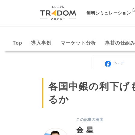
無料シミュレーション
Top
導入事例
マーケット分析
為替の仕組
シェア
各国中銀の利下げ
るか
この記事の著者
金 星