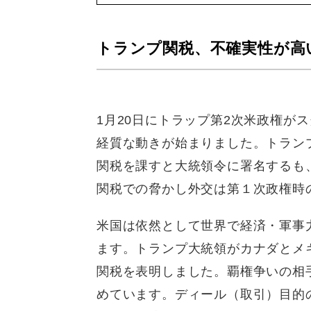
トランプ関税、不確実性が高
1月20日にトラップ第2次米政権が
経質な動きが始まりました。トランプ
関税を課すと大統領令に署名するも
関税での脅かし外交は第１次政権時
米国は依然として世界で経済・軍事
ます。トランプ大統領がカナダとメ
関税を表明しました。覇権争いの相
めています。ディール（取引）目的