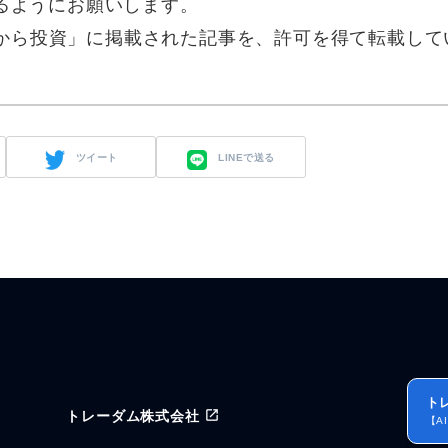
るようにお願いします。
いまから投資」に掲載された記事を、許可を得て転載して
ツイート
LINEで送る
ト
トレーダム株式会社
【A