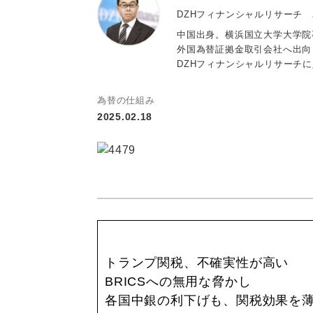
DZHフィナンシャルリサーチ
中国出身。横浜国立大学大学院
外国為替証拠金取引会社へ出向
DZHフィナンシャルリサーチ
為替の仕組み
2025.02.18
トランプ関税、不確実性が高い
BRICSへの無用な脅かし
各国中銀の利下げも、関税効果を