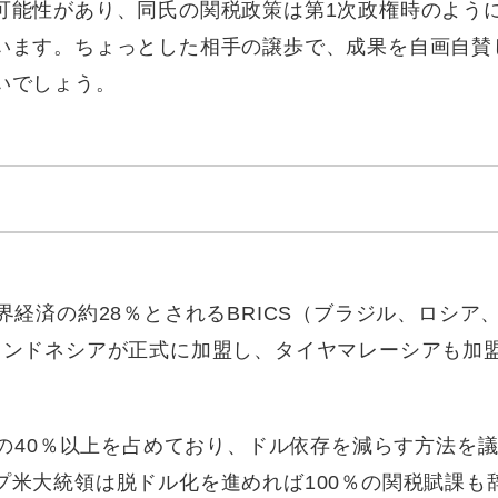
可能性があり、同氏の関税政策は第1次政権時のよう
います。ちょっとした相手の譲歩で、成果を自画自賛
いでしょう。
界経済の約28％とされるBRICS（ブラジル、ロシア
インドネシアが正式に加盟し、タイヤマレーシアも加
高の40％以上を占めており、ドル依存を減らす方法を
プ米大統領は脱ドル化を進めれば100％の関税賦課も