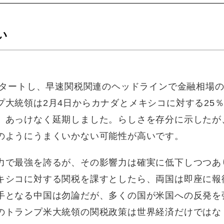
い
スタートし、早速関税関連のヘッドラインで金融相場
大統領は2月4日からカナダとメキシコに対する25
、あっけなく延期しました。らしさを存分に示したが
のようにうまくいかない可能性が高いです。
力で最強を誇るが、その影響力は確実に低下しつつあ
キシコに対する関税を課すとしたら、両国は即座に報
手となる中国は勿論だが、多くの国が米国への反発を
のトランプ米大統領の関税政策は世界経済だけではな