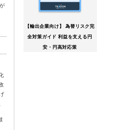
が
【輸出企業向け】 為替リスク完
全対策ガイド 利益を支える円
安・円高対応策
化
政
げ
。
ま