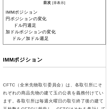
目次
[
非表示
]
IMMポジション
円ポジションの変化
ドル円週足
加ドルポジションの変化
ドル／加ドル週足
IMMポジション
CFTC（全米先物取引委員会）は、各取引所にそ
れぞれの商品先物の建て玉の公表を義務付けてい
ます。各取引所は毎週火曜日の取引終了後の建て
玉枚数をCFTCに報告し、CFTCはそれを集計して