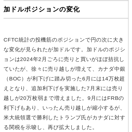
加ドルポジションの変化
CFTC統計の投機筋のポジションで円の次に大き
な変化が見られたが加ドルです。加ドルのポジシ
ョンは2024年2月ごろに売りと買いがほぼ拮抗し
ていたが、徐々に売り越しが増えて、カナダ中銀
（BOC）が利下げに踏み切った6月には14万枚超
えとなり、追加利下げを実施した7月末には売り
越しが20万枚弱まで増えました。9月にはFRBの
利下げもあり、いったん売り越しが縮小するが、
米大統領選で勝利したトランプ氏がカナダに対す
る関税を示唆し、再び拡大しました。