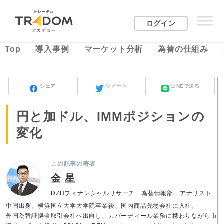
ログイン
Top
導入事例
マーケット分析
為替の仕組み
シェア
ツイート
LINEで送る
円と加ドル、IMMポジションの
変化
この記事の著者
金 星
DZHフィナンシャルリサーチ 為替情報部 アナリスト
中国出身。横浜国立大学大学院卒業後、国内商品先物会社に入社。
外国為替証拠金取引会社へ出向し、カバーディール業務に携わりながら市