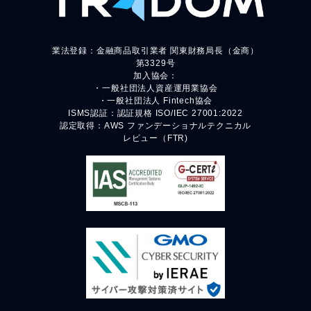
業法登録：金融商品取引業者 関東財務局長（金商）
第3329号
加入協会：
・一般社団法人資産運用業協会
・一般社団法人 Fintech協会
ISMS認証：認証規格 ISO/IEC 27001:2022
認定取得：AWS ファンデーショナルテクニカル
レビュー（FTR)