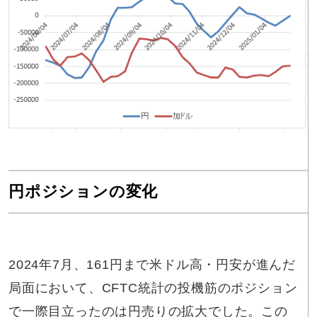
円ポジションの変化
2024年7月、161円まで米ドル高・円安が進んだ
局面において、CFTC統計の投機筋のポジション
で一際目立ったのは円売りの拡大でした。この