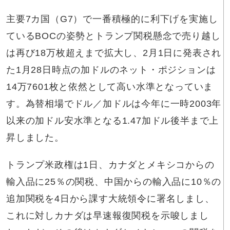
主要7カ国（G7）で一番積極的に利下げを実施し
ているBOCの姿勢とトランプ関税懸念で売り越し
は再び18万枚超えまで拡大し、2月1日に発表され
た1月28日時点の加ドルのネット・ポジションは
14万7601枚と依然として高い水準となっていま
す。為替相場でドル／加ドルは今年に一時2003年
以来の加ドル安水準となる1.47加ドル後半まで上
昇しました。
トランプ米政権は1日、カナダとメキシコからの
輸入品に25％の関税、中国からの輸入品に10％の
追加関税を4日から課す大統領令に署名しまし、
これに対しカナダは早速報復関税を示唆しまし