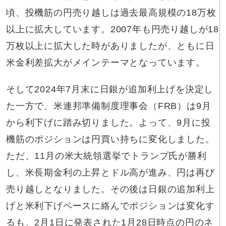
頃、投機筋の円売り越しは過去最高規模の18万枚
以上に拡大しています。2007年も円売り越しが18
万枚以上に拡大した時がありましたが、ともに日
米金利差拡大がメインテーマとなっています。
そして2024年7月末に日銀が追加利上げを決定し
た一方で、米連邦準備制度理事会（FRB）は9月
から利下げに踏み切りました。よって、9月に投
機筋のポジションは円買い持ちに変化しました。
ただ、11月の米大統領選挙でトランプ氏が勝利
し、米長期金利の上昇とドル高が進み、円は再び
売り越しとなりました。その後は日銀の追加利上
げと米利下げペースに絡んでポジションは変化す
るも、2月1日に発表された1月28日時点の円のネ