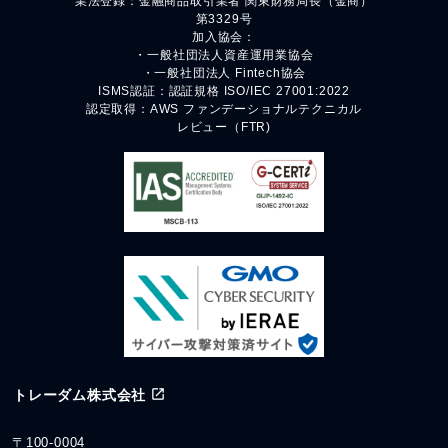
業法登録：金融商品取引業者 関東財務局長（金商）
第3329号
加入協会：
・一般社団法人資産運用業協会
・一般社団法人 Fintech協会
ISMS認証：認証規格 ISO/IEC 27001:2022
認定取得：AWS ファンデーショナルテクニカル
レビュー（FTR)
トレーダム株式会社
〒100-0004