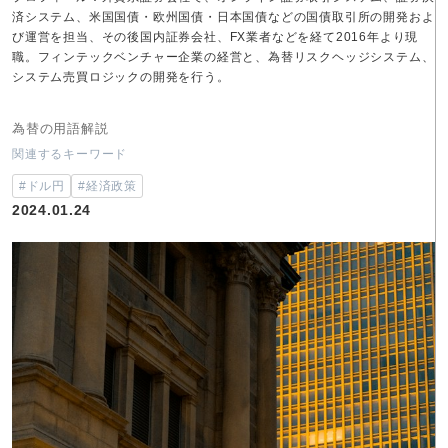
済システム、米国国債・欧州国債・日本国債などの国債取引所の開発およ
び運営を担当、その後国内証券会社、FX業者などを経て2016年より現
職。フィンテックベンチャー企業の経営と、為替リスクヘッジシステム、
システム売買ロジックの開発を行う。
為替の用語解説
関連するキーワード
#ドル円
#経済政策
2024.01.24