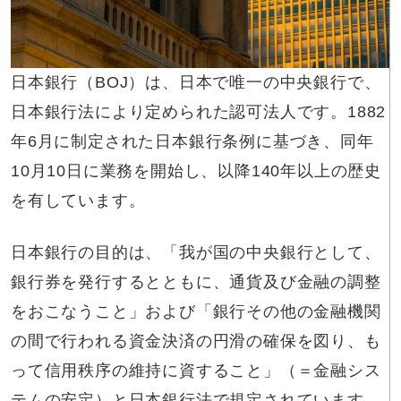
日本銀行（BOJ）は、日本で唯一の中央銀行で、
日本銀行法により定められた認可法人です。1882
年6月に制定された日本銀行条例に基づき、同年
10月10日に業務を開始し、以降140年以上の歴史
を有しています。
日本銀行の目的は、「我が国の中央銀行として、
銀行券を発行するとともに、通貨及び金融の調整
をおこなうこと」および「銀行その他の金融機関
の間で行われる資金決済の円滑の確保を図り、も
って信用秩序の維持に資すること」（＝金融シス
テムの安定）と日本銀行法で規定されています。