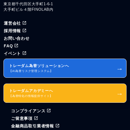
東京都千代田区大手町1-6-1
大手町ビル４階FINOLAB内
運営会社
採用情報
お問い合わせ
FAQ
イベント
トレーダム為替ソリューションへ
→
【AI為替リスク管理システム】
トレーダムアカデミーへ
→
【為替特化の情報提供サイト】
コンプライアンス
ご留意事項
金融商品取引業者情報