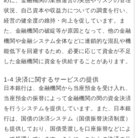
めに、金融機関の業務運営の実態やリスクの管理
状況、自己資本や収益力についての調査を行い、
経営の健全度の維持・向上を促しています。ま
た、金融機関の破綻等が原因となって、他の金融
機関や金融システム全体などに連鎖的な混乱や機
能低下を回避するため、必要に応じて資金が不足
した金融機関に資金を供給することがあります。
1-4 決済に関するサービスの提供
日本銀行は、金融機関から当座預金を受け入れ、
当座預金の振替によって金融機関の間の資金決済
を行うシステムを提供しています。また、日本銀
行は、国債の決済システム（国債振替決済制度）
も提供しており、国債受渡しを口座振替などによ