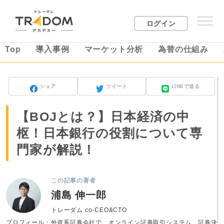
ログイン
Top
導入事例
マーケット分析
為替の仕組み
シェア
ツイート
LINEで送る
【BOJとは？】日本経済の中
枢！日本銀行の役割について専
門家が解説！
この記事の著者
浦島 伸一郎
トレーダム co-CEO&CTO
プロフィール：外資系証券会社で、オンライン証券取引システム、証券決