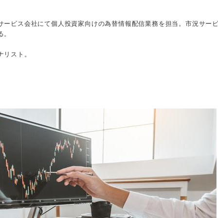
サービス会社にて個人投資家向けの為替情報配信業務を担当。市況サー
る。
ナリスト。