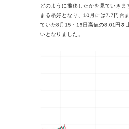
どのように推移したかを見ていきます
まる格好となり、10月には7.7円
ていた8月15・16日高値の8.01
いとなりました。