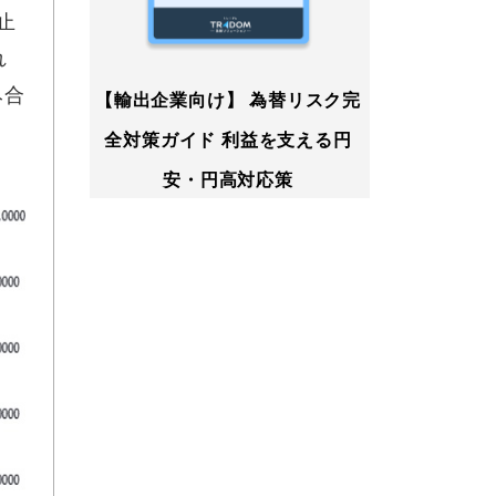
止
れ
み合
【輸出企業向け】 為替リスク完
全対策ガイド 利益を支える円
安・円高対応策