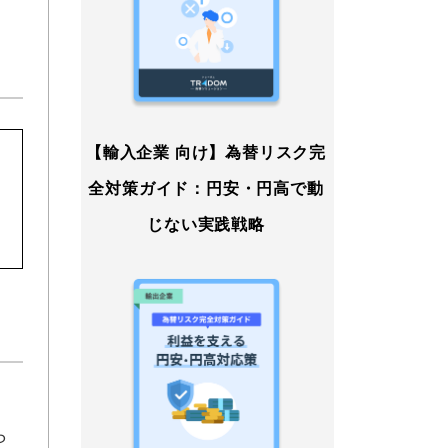
【輸入企業 向け】為替リスク完
全対策ガイド：円安・円高で動
じない実践戦略
ら