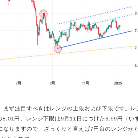
、まず注目すべきはレンジの上限および下限です。レ
8.01円、レンジ下限は9月11日につけた6.99円（い
になりますので、ざっくりと言えば7円台のレンジから