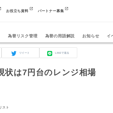
お役立ち資料
パートナー募集
み
為替リスク管理
為替の用語解説
お知らせ
イ
ツイート
LINEで送る
現状は7円台のレンジ相場
リスト