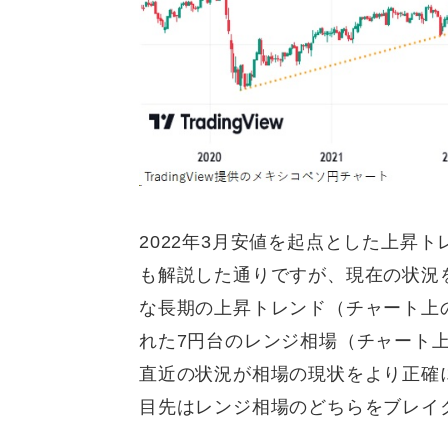
2022年3月安値を起点とした上昇
も解説した通りですが、現在の状況を
な長期の上昇トレンド（チャート上
れた7円台のレンジ相場（チャート
直近の状況が相場の現状をより正確
目先はレンジ相場のどちらをブレイ