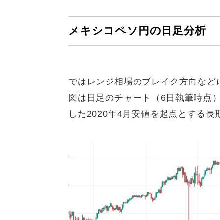
メキシコペソ円の日足分析
ではレンジ相場のブレイク方向など
図は日足のチャート（6日執筆時点
した2020年4月安値を起点とする