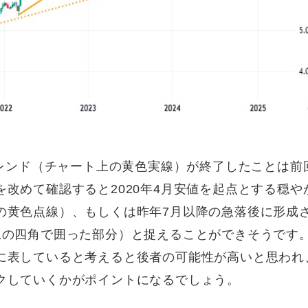
トレンド（チャート上の黄色実線）が終了したことは前
改めて確認すると2020年4月安値を起点とする穏や
の黄色点線）、もしくは昨年7月以降の急落後に形成
上の四角で囲った部分）と捉えることができそうです
に表していると考えると後者の可能性が高いと思われ
クしていくかがポイントになるでしょう。