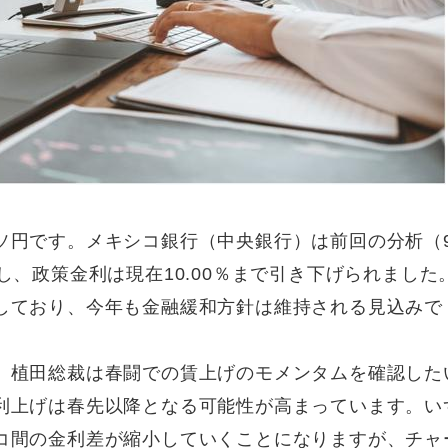
ソ円です。メキシコ銀行（中央銀行）は前回の分析（
し、政策金利は現在10.00％まで引き下げられました
しており、今年も金融緩和方針は維持される見込みで
、植田総裁は春闘での賃上げのモメンタムを確認した
利上げは春先以降となる可能性が高まっています。い
コ間の金利差が縮小していくことになりますが、チャ