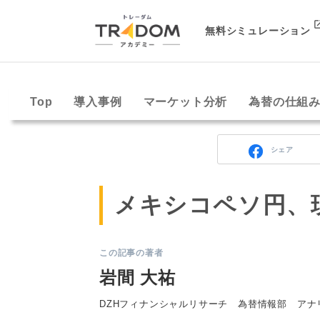
無料シミュレーション
Top
導入事例
マーケット分析
為替の仕組
シェア
メキシコペソ円、
この記事の著者
岩間 大祐
DZHフィナンシャルリサーチ 為替情報部 アナ