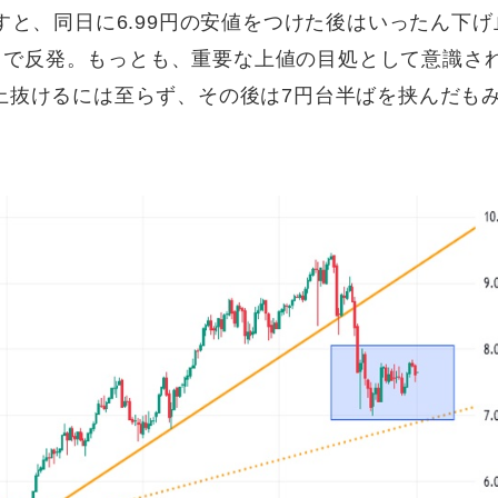
と、同日に6.99円の安値をつけた後はいったん下げ
台まで反発。もっとも、重要な上値の目処として意識さ
円を上抜けるには至らず、その後は7円台半ばを挟んだも