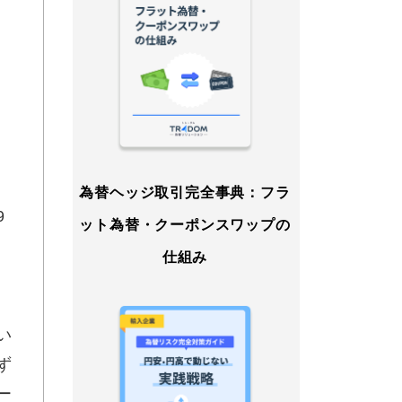
為替ヘッジ取引完全事典：フラ
9
ット為替・クーポンスワップの
。
仕組み
い
ず
ー