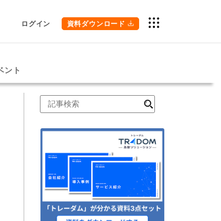
ログイン
資料ダウンロード
ベント
検
索