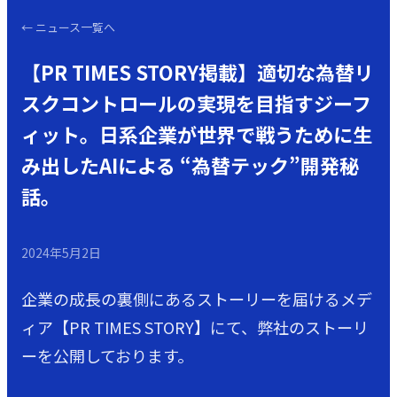
←
ニュース一覧へ
【PR TIMES STORY掲載】適切な為替リ
スクコントロールの実現を目指すジーフ
ィット。日系企業が世界で戦うために生
み出したAIによる “為替テック”開発秘
話。
2024年5月2日
企業の成長の裏側にあるストーリーを届けるメデ
ィア【PR TIMES STORY】にて、弊社のストーリ
ーを公開しております。