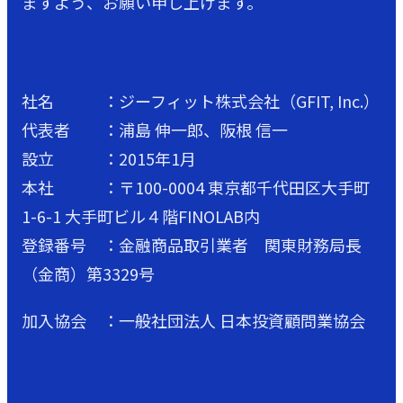
ますよう、お願い申し上げます。
社名 ：ジーフィット株式会社（GFIT, Inc.）
代表者 ：浦島 伸一郎、阪根 信一
設立 ：2015年1月
本社 ：〒100-0004 東京都千代田区大手町
1-6-1 大手町ビル４階FINOLAB内
登録番号 ：金融商品取引業者 関東財務局長
（金商）第3329号
加入協会 ：一般社団法人 日本投資顧問業協会