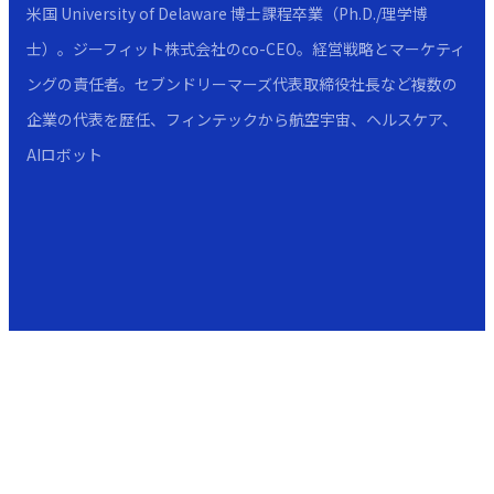
米国 University of Delaware 博士課程卒業（Ph.D./理学博
士）。ジーフィット株式会社のco-CEO。経営戦略とマーケティ
ングの責任者。セブンドリーマーズ代表取締役社長など複数の
企業の代表を歴任、フィンテックから航空宇宙、ヘルスケア、
AIロボット