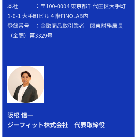
本社 ：〒100-0004 東京都千代田区大手町
1-6-1 大手町ビル４階FINOLAB内
登録番号 ：金融商品取引業者 関東財務局長
（金商）第3329号
阪根 信一
ジーフィット株式会社 代表取締役