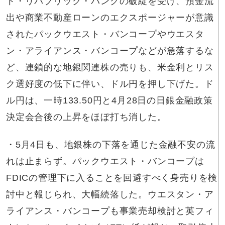
ト・リパブリック・バンクの破綻を受け、預金流
出や商業不動産ローンのエクスポージャーが意識
されたパックウエスト・バンコープやウエスタ
ン・アライアンス・バンコープなどが急落するな
ど、連鎖的な地銀関連株の売りも、米金利とリス
ク選好度の低下に伴い、ドル円を押し下げた。ド
ル円は、一時133.50円と4月28日の日銀金融政策
決定会合後の上昇をほぼ打ち消した。
・5月4日も、地銀株の下落を通じた金融不安の流
れは止まらず。パックウエスト・バンコープは
FDICの管理下に入ることを回避すべく身売りを検
討中と報じられ、大幅続落した。ウエスタン・ア
ライアンス・バンコープも事業売却検討と英フィ