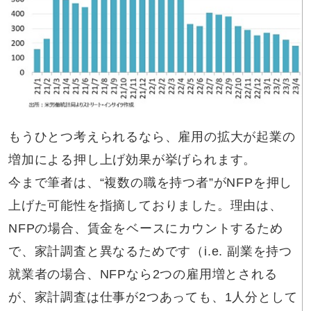
もうひとつ考えられるなら、雇用の拡大が起業の
増加による押し上げ効果が挙げられます。
今まで筆者は、“複数の職を持つ者”がNFPを押し
上げた可能性を指摘しておりました。理由は、
NFPの場合、賃金をベースにカウントするため
で、家計調査と異なるためです（i.e. 副業を持つ
就業者の場合、NFPなら2つの雇用増とされる
が、家計調査は仕事が2つあっても、1人分として