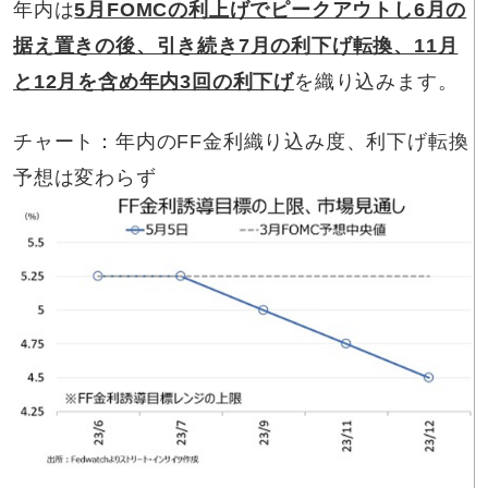
年内は
5月FOMCの利上げでピークアウトし6月の
据え置きの後、引き続き7月の利下げ転換、11月
と12月を含め年内3回の利下げ
を織り込みます。
チャート：年内のFF金利織り込み度、利下げ転換
予想は変わらず