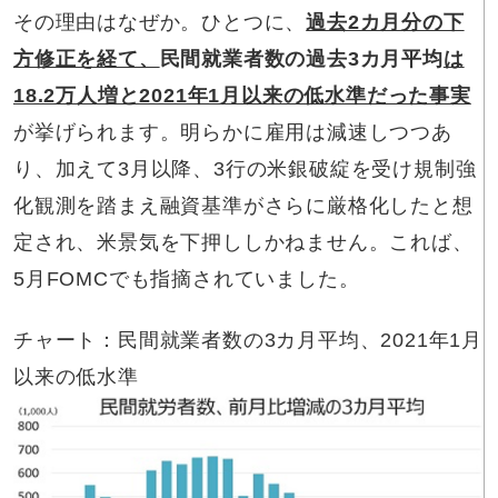
その理由はなぜか。ひとつに、
過去2カ月分の下
方修正を経て、
民間就業者数の過去3カ月平均
は
18.2万人増と2021年1月以来の低水準だった事実
が挙げられます。明らかに雇用は減速しつつあ
り、加えて3月以降、3行の米銀破綻を受け規制強
化観測を踏まえ融資基準がさらに厳格化したと想
定され、米景気を下押ししかねません。これば、
5月FOMCでも指摘されていました。
チャート：民間就業者数の3カ月平均、2021年1月
以来の低水準