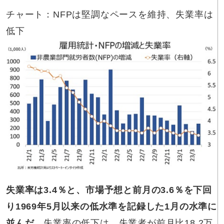
チャート：NFPは堅調なペースを維持、失業率は
低下
失業率は3.4％と、市場予想と前月の3.6％を下回
り1969年5月以来の低水準を記録した1月の水準に
並んだ
。失業率の低下は、失業者が前月比18.2万