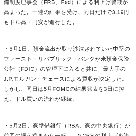
備制度理事会（FRB、Fed）による利上げ警戒が
高まった。一連の結果を受け、同日だけで3.19円
もドル高・円安が進行した。
・5月1日、預金流出が取り沙汰されていた中堅の
ファースト・リパブリック・バンクが米預金保険
公社（FDIC）の管理下に入ると共に、最大手の
J.P.モルガン・チェースによる買収が決定した。
しかし、同日は5月FOMCの結果発表を3日に控
え、ドル買いの流れが継続。
・5月2日、豪準備銀行（RBA、豪の中央銀行）が
前回の据え置きから一転し、0.25％の利上げを決