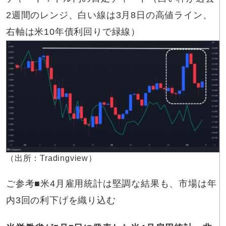
2週間のレンジ、白い線は3月8日の高値ライン、
右軸は米10年債利回りで緑線）
（出所：Tradingview）
ご参考■米4月雇用統計は堅調な結果も、市場は年
内3回の利下げを織り込む