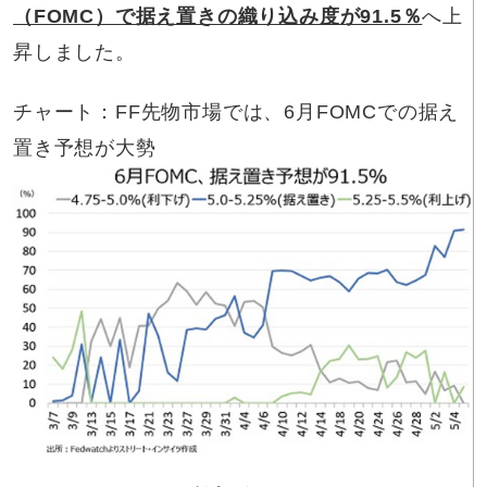
（FOMC）で据え置きの織り込み度が91.5％
へ上
昇しました。
チャート：FF先物市場では、6月FOMCでの据え
置き予想が大勢