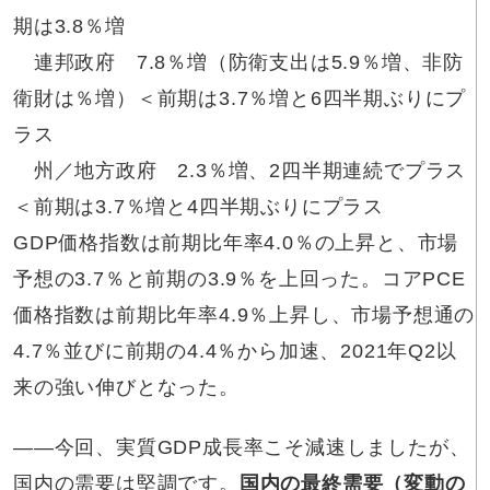
期は3.8％増
連邦政府 7.8％増（防衛支出は5.9％増、非防
衛財は％増）＜前期は3.7％増と6四半期ぶりにプ
ラス
州／地方政府 2.3％増、2四半期連続でプラス
＜前期は3.7％増と4四半期ぶりにプラス
GDP価格指数は前期比年率4.0％の上昇と、市場
予想の3.7％と前期の3.9％を上回った。コアPCE
価格指数は前期比年率4.9％上昇し、市場予想通の
4.7％並びに前期の4.4％から加速、2021年Q2以
来の強い伸びとなった。
――今回、実質GDP成長率こそ減速しましたが、
国内の需要は堅調です。
国内の最終需要（変動の