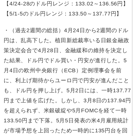
【4/24-28のドル円レンジ：133.02～136.56円】
【5/1-5のドル円レンジ：133.50～137.77円】
・（過去2週間の総括）4月24日から2週間のドル
円は、乱高下した。植田新総裁率いる日銀金融政
策決定会合で4月28日、金融緩和の維持を決定し
た結果、ドル円でドル買い・円安が進行した。5
月4日の欧州中央銀行（ECB）定例理事会を前
に、利上げ期待からユーロ円で円安が進んだこと
も、ドル円を押し上げ。5月2日には、一時137.77
円まで上値を広げた。しかし、3月8日の137.94円
を超えられず、米銀破綻や5月FOMCを経て一時
133.50円まで下落。5月5日発表の米4月雇用統計
が市場予想を上回ったため一時的に135円台を回