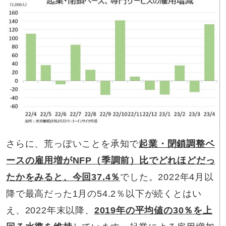
さらに、荒っぽいことを承知で
起業・閉鎖調整ベ
ースの雇用増がNFP（季調前）比でどれほどだっ
たかをみると、今回37.4％
でした。2022年4月以
降で最高だった1月の54.2％以下が続くとはい
え、2022年末以降、
2019年の平均値の30％を上