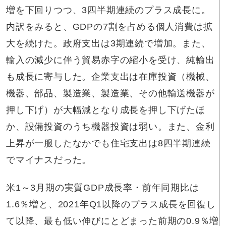
増を下回りつつ、3四半期連続のプラス成長に。
内訳をみると、GDPの7割を占める個人消費は拡
大を続けた。政府支出は3期連続で増加。また、
輸入の減少に伴う貿易赤字の縮小を受け、純輸出
も成長に寄与した。企業支出は在庫投資（機械、
機器、部品、製造業、製造業、その他輸送機器が
押し下げ）が大幅減となり成長を押し下げたほ
か、設備投資のうち機器投資は弱い。また、金利
上昇が一服したなかでも住宅支出は8四半期連続
でマイナスだった。
米1～3月期の実質GDP成長率・前年同期比は
1.6％増と、2021年Q1以降のプラス成長を回復し
て以降、最も低い伸びにとどまった前期の0.9％増