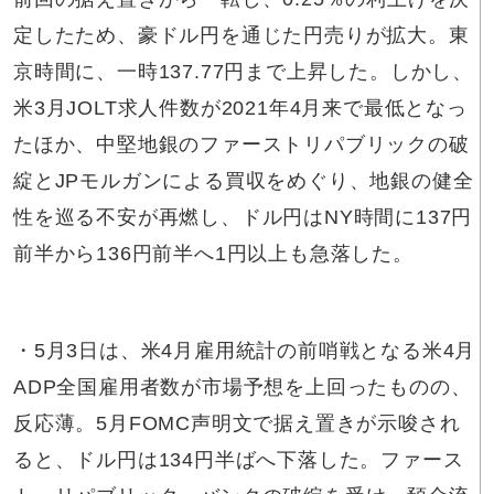
定したため、豪ドル円を通じた円売りが拡大。東
京時間に、一時137.77円まで上昇した。しかし、
米3月JOLT求人件数が2021年4月来で最低となっ
たほか、中堅地銀のファーストリパブリックの破
綻とJPモルガンによる買収をめぐり、地銀の健全
性を巡る不安が再燃し、ドル円はNY時間に137円
前半から136円前半へ1円以上も急落した。
・5月3日は、米4月雇用統計の前哨戦となる米4月
ADP全国雇用者数が市場予想を上回ったものの、
反応薄。5月FOMC声明文で据え置きが示唆され
ると、ドル円は134円半ばへ下落した。ファース