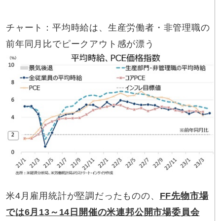
チャート：平均時給は、生産労働者・非管理職の
前年同月比でピークアウト感が漂う
米4月雇用統計が堅調だったものの、
FF先物市場
では6月13～14日開催の米連邦公開市場委員会