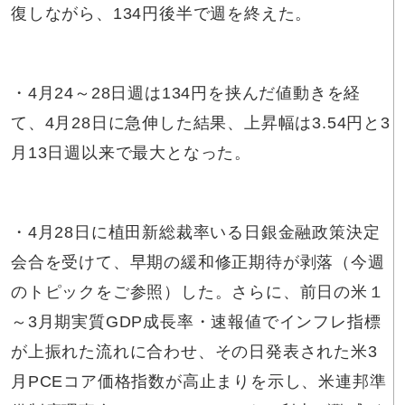
復しながら、134円後半で週を終えた。
・4月24～28日週は134円を挟んだ値動きを経
て、4月28日に急伸した結果、上昇幅は3.54円と3
月13日週以来で最大となった。
・4月28日に植田新総裁率いる日銀金融政策決定
会合を受けて、早期の緩和修正期待が剥落（今週
のトピックをご参照）した。さらに、前日の米１
～3月期実質GDP成長率・速報値でインフレ指標
が上振れた流れに合わせ、その日発表された米3
月PCEコア価格指数が高止まりを示し、米連邦準