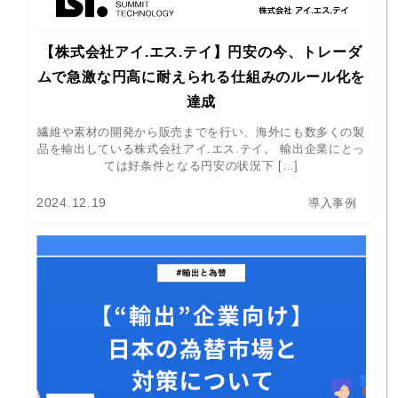
【株式会社アイ.エス.テイ】円安の今、トレーダ
ムで急激な円高に耐えられる仕組みのルール化を
達成
繊維や素材の開発から販売までを行い、海外にも数多くの製
品を輸出している株式会社アイ.エス.テイ。 輸出企業にとっ
ては好条件となる円安の状況下 […]
2024.12.19
導入事例