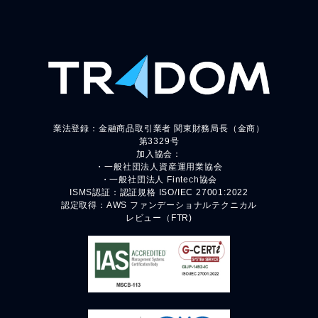
業法登録：金融商品取引業者 関東財務局長（金商）
第3329号
加入協会：
・一般社団法人資産運用業協会
・一般社団法人 Fintech協会
ISMS認証：認証規格 ISO/IEC 27001:2022
認定取得：AWS ファンデーショナルテクニカル
レビュー（FTR)