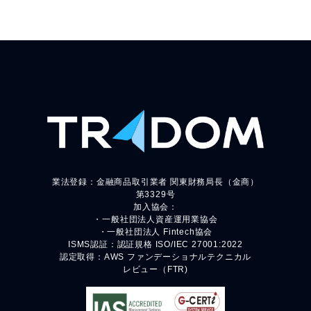
業法登録：金融商品取引業者 関東財務局長（金商）
第3329号
加入協会：
・一般社団法人資産運用業協会
・一般社団法人 Fintech協会
ISMS認証：認証規格 ISO/IEC 27001:2022
認定取得：AWS ファンデーショナルテクニカル
レビュー（FTR)