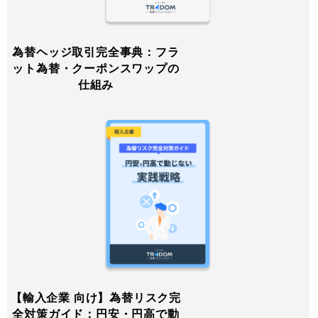
為替ヘッジ取引完全事典：フラ
ット為替・クーポンスワップの
仕組み
【輸入企業 向け】為替リスク完
全対策ガイド：円安・円高で動