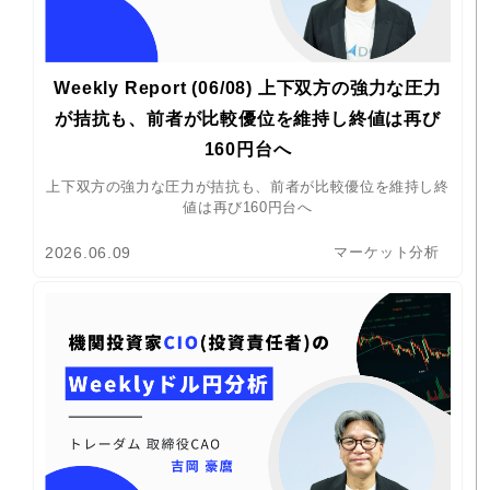
Weekly Report (06/08) 上下双方の強力な圧力
が拮抗も、前者が比較優位を維持し終値は再び
160円台へ
上下双方の強力な圧力が拮抗も、前者が比較優位を維持し終
値は再び160円台へ
2026.06.09
マーケット分析