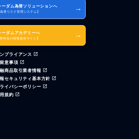
レーダム為替ソリューションへ
→
I為替リスク管理システム】
レーダムアカデミーへ
→
替特化の情報提供サイト】
ンプライアンス
留意事項
融商品取引業者情報
報セキュリティ基本方針
ライバシーポリシー
用規約