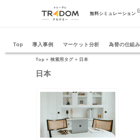
無料シミュレーション
Top
導入事例
マーケット分析
為替の仕組
Top
»
検索用タグ
»
日本
日本