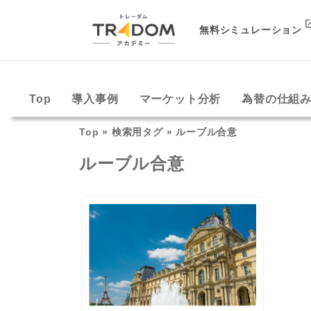
無料シミュレーション
Top
導入事例
マーケット分析
為替の仕組
Top
»
検索用タグ
»
ルーブル合意
ルーブル合意