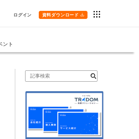
ログイン
資料ダウンロード
ベント
検
索