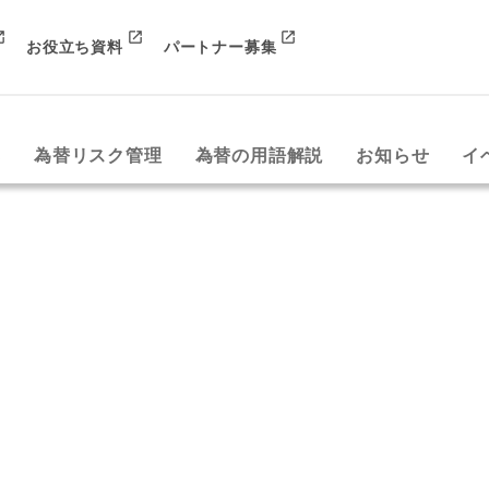
お役立ち資料
パートナー募集
み
為替リスク管理
為替の用語解説
お知らせ
イ