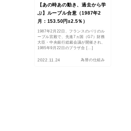
【あの時あの動き、過去から学
ぶ】ルーブル合意（1987年2
月：153.50円±2.5％）
1987年2月22日、フランスのパリのル
ーブル宮殿で、先進7ヵ国（G7）財務
大臣・中央銀行総裁会議が開催され、
1985年9月22日のプラザ合 […]
2022.11.24
為替の仕組み