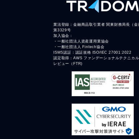
業法登録：金融商品取引業者 関東財務局長（金
第3329号
加入協会：
・一般社団法人資産運用業協会
・一般社団法人 Fintech協会
ISMS認証：認証規格 ISO/IEC 27001:2022
認定取得：AWS ファンデーショナルテクニカ
レビュー（FTR)