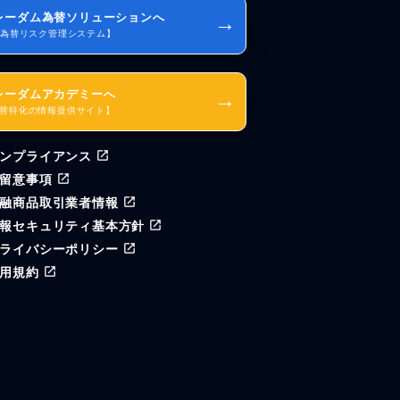
レーダム為替ソリューションへ
→
I為替リスク管理システム】
レーダムアカデミーへ
→
替特化の情報提供サイト】
ンプライアンス
留意事項
融商品取引業者情報
報セキュリティ基本方針
ライバシーポリシー
用規約