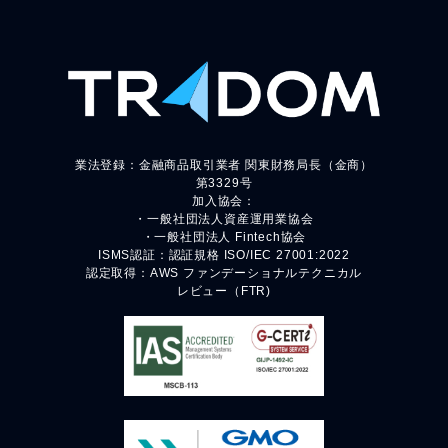
業法登録：金融商品取引業者 関東財務局長（金商）
第3329号
加入協会：
・一般社団法人資産運用業協会
・一般社団法人 Fintech協会
ISMS認証：認証規格 ISO/IEC 27001:2022
認定取得：AWS ファンデーショナルテクニカル
レビュー（FTR)