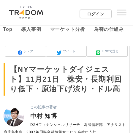
ログイン
Top
導入事例
マーケット分析
為替の仕組み
シェア
ツイート
LINEで送る
【NYマーケットダイジェス
ト】11月21日 株安・長期利回
り低下・原油下げ渋り・ドル高
この記事の著者
中村 知博
DZHフィナンシャルリサーチ 為替情報部 アナリスト
鹿児島出身。2007年国際金融情報サービス会社に入社。