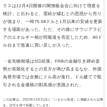
ラスは12月4日開催の閣僚級会合に向けて増産を
検討」と伝わると、需給が緩むとの思惑から売り
が強まり、一時75.08ドルと1月以来の安値を更新
する場面があった。ただ、その後にサウジアラビ
アのエネルギー相が同報道を否定したため、80ド
ル台まで急速に買い戻しが入った。
・金先物相場は5日続落。FRBの金融引き締め姿
勢が長期化するとの見方が再び高まるなか、外国
為替市場では全般にドル高が進行。ドル建てで取
引される金価格の割高感が意識された。
この記事は、2022年11月21日に「いまから投資」に掲載された記事
を、許可を得て転載しています。