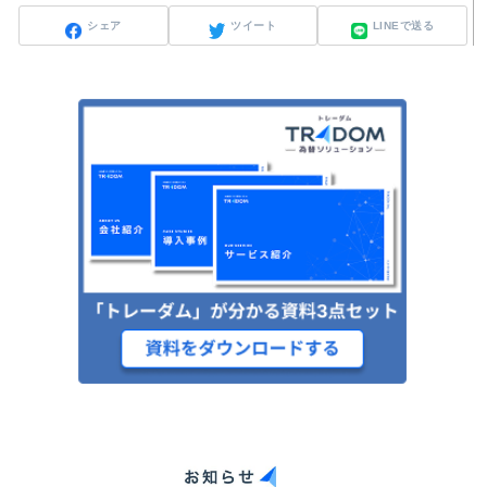
シェア
ツイート
LINEで送る