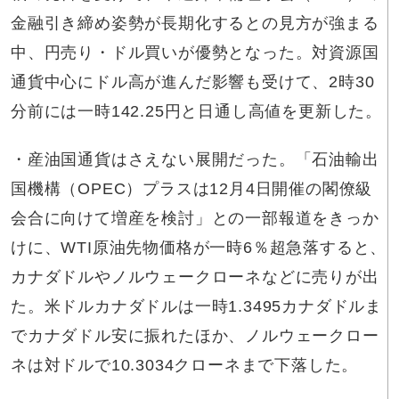
金融引き締め姿勢が長期化するとの見方が強まる
中、円売り・ドル買いが優勢となった。対資源国
通貨中心にドル高が進んだ影響も受けて、2時30
分前には一時142.25円と日通し高値を更新した。
・産油国通貨はさえない展開だった。「石油輸出
国機構（OPEC）プラスは12月4日開催の閣僚級
会合に向けて増産を検討」との一部報道をきっか
けに、WTI原油先物価格が一時6％超急落すると、
カナダドルやノルウェークローネなどに売りが出
た。米ドルカナダドルは一時1.3495カナダドルま
でカナダドル安に振れたほか、ノルウェークロー
ネは対ドルで10.3034クローネまで下落した。