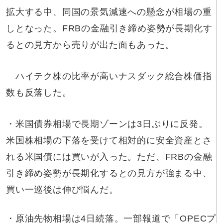
拡大する中、同国の景気減速への懸念が相場の重
しとなった。FRBの金融引き締め姿勢が長期化す
るとの見方から売りが出た面もあった。
ハイテク株の比率が高いナスダック総合株価指
数も反落した。
・米国債券相場で長期ゾーンは3日ぶりに反発。
米国株相場の下落を受けて相対的に安全資産とさ
れる米国債には買いが入った。ただ、FRBの金融
引き締め姿勢が長期化するとの見方が強まる中、
買い一巡後は伸び悩んだ。
・原油先物相場は4日続落。一部報道で「OPECプ