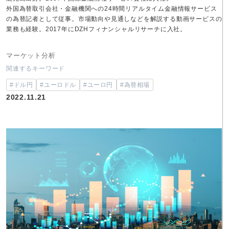
外国為替取引会社・金融機関への24時間リアルタイム金融情報サービス
の為替記者として従事。市場動向や見通しなどを解説する動画サービスの
業務も経験。2017年にDZHフィナンシャルリサーチに入社。
マーケット分析
関連するキーワード
#ドル円
#ユーロドル
#ユーロ円
#為替相場
2022.11.21