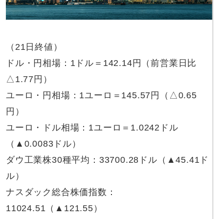
（21日終値）
ドル・円相場：1ドル＝142.14円（前営業日比
△1.77円）
ユーロ・円相場：1ユーロ＝145.57円（△0.65
円）
ユーロ・ドル相場：1ユーロ＝1.0242ドル
（▲0.0083ドル）
ダウ工業株30種平均：33700.28ドル（▲45.41ド
ル）
ナスダック総合株価指数：
11024.51（▲121.55）