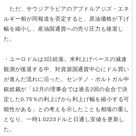
ただ、サウジアラビアのアブドルアジズ・エネ
ルギー相が同報道を否定すると、原油価格が下げ
幅を縮小し、産油国通貨への売り圧力も後退し
た。
・ユーロドルは3日続落。米利上げペースの減速
観測が後退する中、対資源国通貨中心にドル買い
が進んだ流れに沿った。センテノ・ポルトガル中
銀総裁が「12月の理事会では過去2回の会合で決
定した0.75％の利上げから利上げ幅を縮小する可
能性がある」との考えを示したことも相場の重し
となり、一時1.0223ドルと日通し安値を更新し
た。