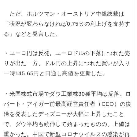
ただ、ホルツマン・オーストリア中銀総裁は
「状況が変わらなければ0.75％の利上げを支持す
る」などと発言した。
・ユーロ円は反発。ユーロドルの下落につれた売
りが出た一方、ドル円の上昇につれた買いが入り
一時145.65円と日通し高値を更新した。
・米国株式市場でダウ工業株30種平均は反落。ロ
バート・アイガー前最高経営責任者（CEO）の復
帰を発表したディズニーが大幅に上昇したこと
で、ダウ平均も続伸して始まったものの、上値は
重かった。中国で新型コロナウイルスの感染が再