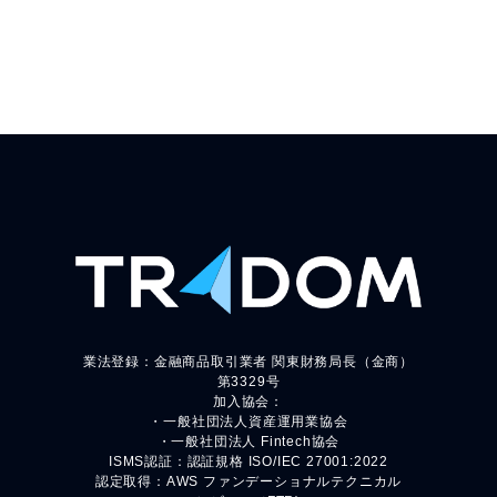
業法登録：金融商品取引業者 関東財務局長（金商）
第3329号
加入協会：
・一般社団法人資産運用業協会
・一般社団法人 Fintech協会
ISMS認証：認証規格 ISO/IEC 27001:2022
認定取得：AWS ファンデーショナルテクニカル