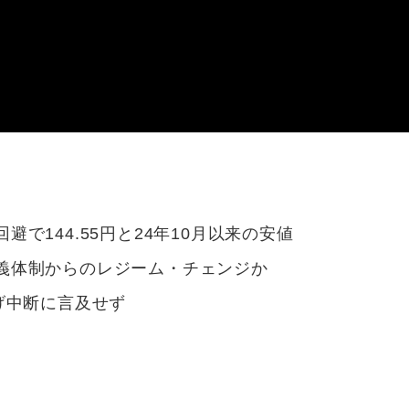
で144.55円と24年10月以来の安値
義体制からのレジーム・チェンジか
げ中断に言及せず