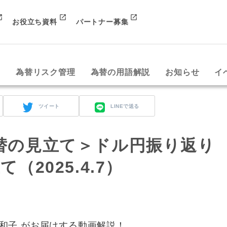
お役立ち資料
パートナー募集
み
為替リスク管理
為替の用語解説
お知らせ
イ
ツイート
LINEで送る
替の見立て＞ドル円振り返り
（2025.4.7）
和子 がお届けする動画解説！