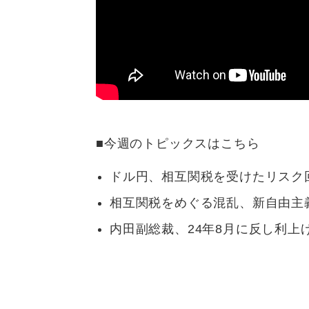
■今週のトピックスはこちら
ドル円、相互関税を受けたリスク回避
相互関税をめぐる混乱、新自由主
内田副総裁、24年8月に反し利上