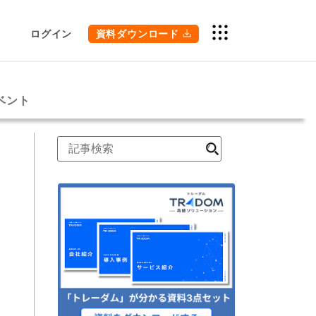
ログイン
資料ダウンロード
ベント
検
索