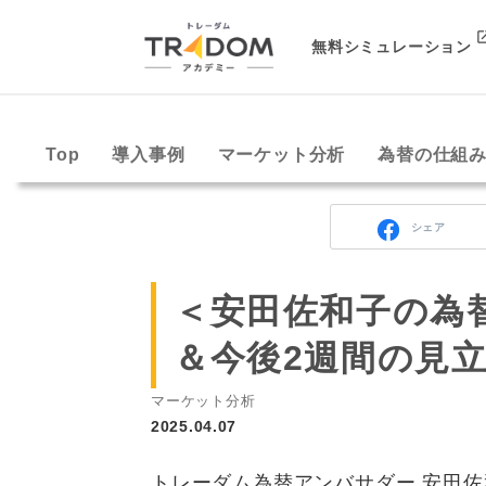
無料シミュレーション
Top
導入事例
マーケット分析
為替の仕組
シェア
＜安田佐和子の為
＆今後2週間の見立て
マーケット分析
2025.04.07
トレーダム為替アンバサダー 安田佐