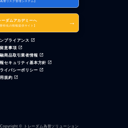
I為替リスク管理システム】
レーダムアカデミーへ
→
替特化の情報提供サイト】
ンプライアンス
留意事項
融商品取引業者情報
報セキュリティ基本方針
ライバシーポリシー
用規約
Copyright © トレーダム為替ソリューション