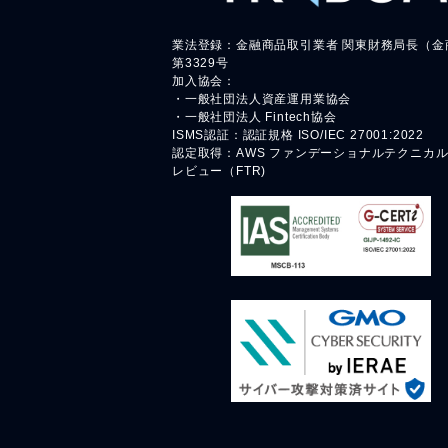
業法登録：金融商品取引業者 関東財務局長（金
第3329号
加入協会：
・一般社団法人資産運用業協会
・一般社団法人 Fintech協会
ISMS認証：認証規格 ISO/IEC 27001:2022
認定取得：AWS ファンデーショナルテクニカ
レビュー（FTR)