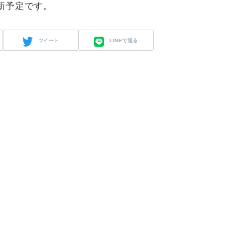
更新予定です。
ツイート
LINEで送る