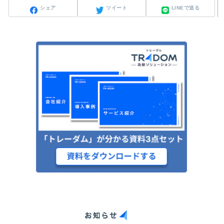
シェア
ツイート
LINEで送る