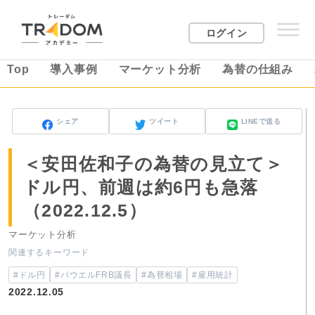
ログイン
Top
導入事例
マーケット分析
為替の仕組み
シェア
ツイート
LINEで送る
＜安田佐和子の為替の見立て＞
ドル円、前週は約6円も急落
（2022.12.5）
マーケット分析
関連するキーワード
#ドル円
#パウエルFRB議長
#為替相場
#雇用統計
2022.12.05