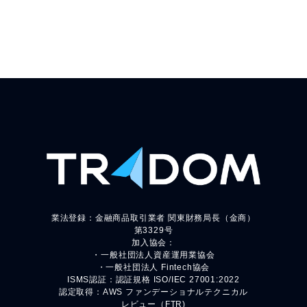
業法登録：金融商品取引業者 関東財務局長（金商）
第3329号
加入協会：
・一般社団法人資産運用業協会
・一般社団法人 Fintech協会
ISMS認証：認証規格 ISO/IEC 27001:2022
認定取得：AWS ファンデーショナルテクニカル
レビュー（FTR)