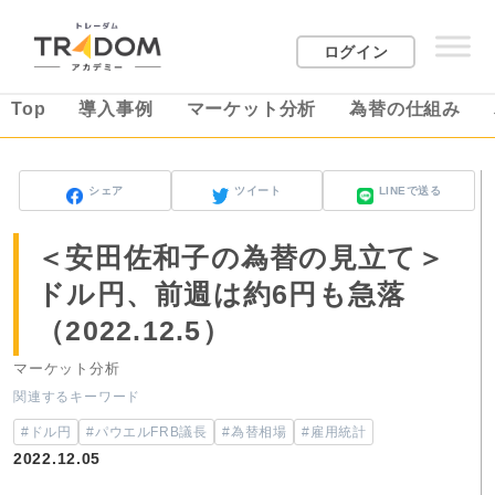
ログイン
Top
導入事例
マーケット分析
為替の仕組み
シェア
ツイート
LINEで送る
＜安田佐和子の為替の見立て＞
ドル円、前週は約6円も急落
（2022.12.5）
マーケット分析
関連するキーワード
#ドル円
#パウエルFRB議長
#為替相場
#雇用統計
2022.12.05