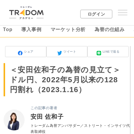
ログイン
Top
導入事例
マーケット分析
為替の仕組み
シェア
ツイート
LINEで送る
＜安田佐和子の為替の見立て＞
ドル円、2022年5月以来の128
円割れ（2023.1.16）
この記事の著者
安田 佐和子
トレーダム為替アンバサダー／ストリート・インサイツ代
表取締役