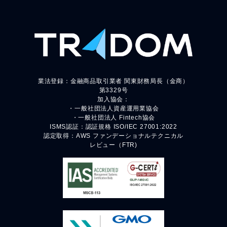
業法登録：金融商品取引業者 関東財務局長（金商）
第3329号
加入協会：
・一般社団法人資産運用業協会
・一般社団法人 Fintech協会
ISMS認証：認証規格 ISO/IEC 27001:2022
認定取得：AWS ファンデーショナルテクニカル
レビュー（FTR)