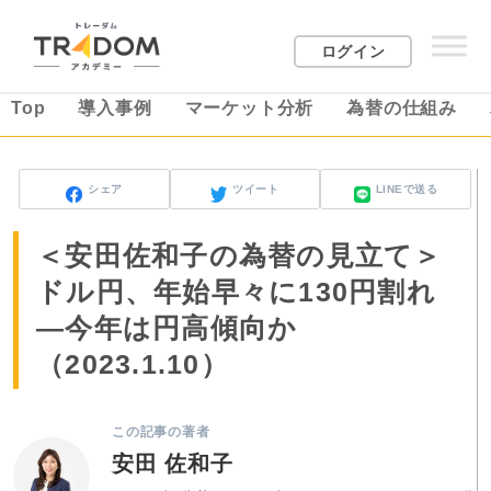
ログイン
Top
導入事例
マーケット分析
為替の仕組み
シェア
ツイート
LINEで送る
＜安田佐和子の為替の見立て＞
ドル円、年始早々に130円割れ
―今年は円高傾向か
（2023.1.10）
この記事の著者
安田 佐和子