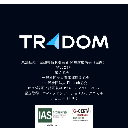
業法登録：金融商品取引業者 関東財務局長（金商）
第3329号
加入協会：
・一般社団法人資産運用業協会
・一般社団法人 Fintech協会
ISMS認証：認証規格 ISO/IEC 27001:2022
認定取得：AWS ファンデーショナルテクニカル
レビュー（FTR)