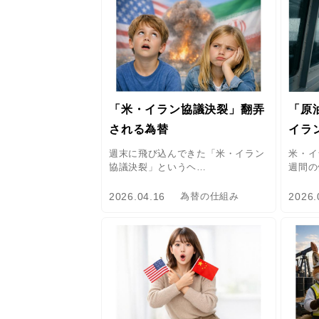
「米・イラン協議決裂」翻弄
「原
される為替
イラ
週末に飛び込んできた「米・イラン
米・イ
協議決裂」というヘ…
週間の
2026.04.16
2026.
為替の仕組み