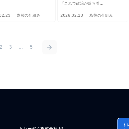
「これで政治が落ち着…
02.23
2026.02.13
為替の仕組み
為替の仕組み
2
3
…
5
ト
トレーダム株式会社