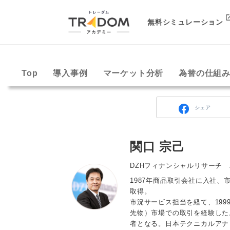
無料シミュレーション
Top
導入事例
マーケット分析
為替の仕組
シェア
関口 宗己
DZHフィナンシャルリサーチ
1987年商品取引会社に入社、
取得。
市況サービス担当を経て、19
先物）市場での取引を経験した。
者となる。日本テクニカルアナ