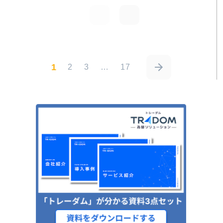
1
2
3
…
17