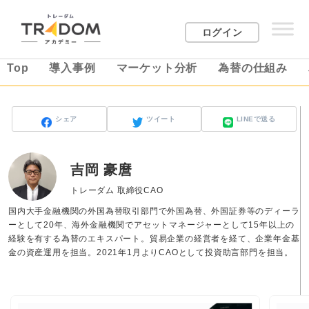
ログイン
Top
導入事例
マーケット分析
為替の仕組み
シェア
ツイート
LINEで送る
吉岡 豪麿
トレーダム 取締役CAO
国内大手金融機関の外国為替取引部門で外国為替、外国証券等のディーラ
ーとして20年、海外金融機関でアセットマネージャーとして15年以上の
経験を有する為替のエキスパート。貿易企業の経営者を経て、企業年金基
金の資産運用を担当。2021年1月よりCAOとして投資助言部門を担当。