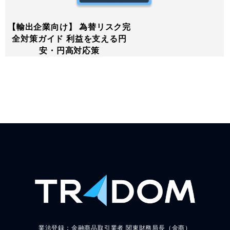
【輸出企業向け】 為替リスク完
全対策ガイド 利益を支える円
安・円高対応策
業法登録：金融商品取引業者 関東財務局長（金商）