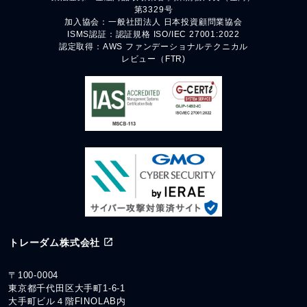
第3329号
加入協会：一般社団法人 日本投資顧問業協会
ISMS認証：認証規格 ISO/IEC 27001:2022
認定取得：AWS ファンデーショナルテクニカル
レビュー（FTR)
トレーダム株式会社
〒100-0004
東京都千代田区大手町1-6-1
大手町ビル４階FINOLAB内